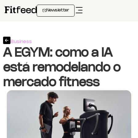
Newsletter
Business
A EGYM: como a IA
está remodelando o
mercado fitness