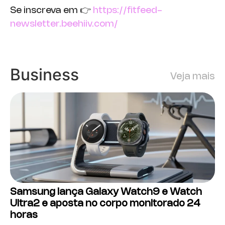
Se inscreva em 👉
https://fitfeed-
newsletter.beehiiv.com/
Business
Veja mais
Samsung lança Galaxy Watch9 e Watch
Ultra2 e aposta no corpo monitorado 24
horas