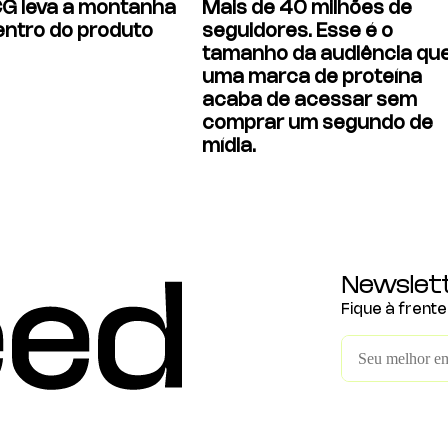
CG leva a montanha
Mais de 40 milhões de
entro do produto
seguidores. Esse é o
tamanho da audiência qu
uma marca de proteína
acaba de acessar sem
comprar um segundo de
mídia.
Newslet
Fique à frent