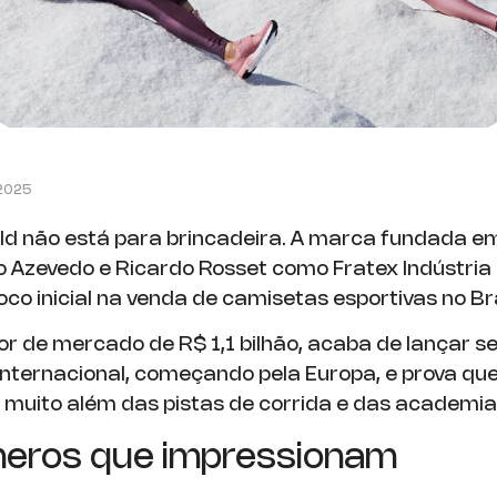
 2025
ld não está para brincadeira. A marca fundada e
to Azevedo e Ricardo Rosset como Fratex Indústri
oco inicial na venda de camisetas esportivas no Bra
r de mercado de R$ 1,1 bilhão, acaba de lançar se
ternacional, começando pela Europa, e prova qu
 muito além das pistas de corrida e das academia
eros que impressionam