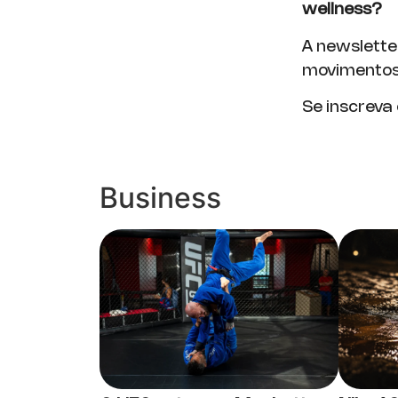
wellness?
A newslette
movimentos 
Se inscreva
Business