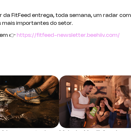
r da FitFeed entrega, toda semana, um radar com
mais importantes do setor.
 em 👉
https://fitfeed-newsletter.beehiiv.com/