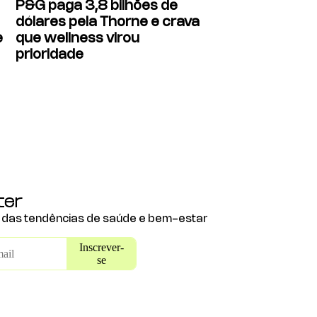
P&G paga 3,8 bilhões de
dólares pela Thorne e crava
e
que wellness virou
prioridade
ter
e das tendências de saúde e bem-estar