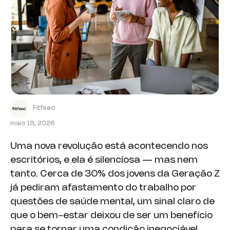
Fitfeed
maio 19, 2026
Uma nova revolução está acontecendo nos
escritórios, e ela é silenciosa — mas nem
tanto. Cerca de 30% dos jovens da Geração Z
já pediram afastamento do trabalho por
questões de saúde mental, um sinal claro de
que o bem-estar deixou de ser um benefício
para se tornar uma condição inegociável.