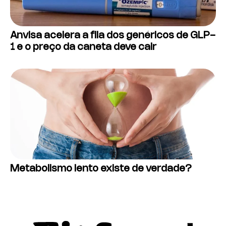
Anvisa acelera a fila dos genéricos de GLP-
1 e o preço da caneta deve cair
Metabolismo lento existe de verdade?