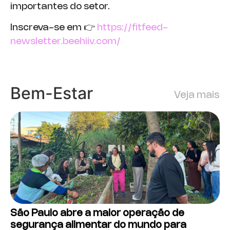
importantes do setor.
Inscreva-se em 👉
https://fitfeed-
newsletter.beehiiv.com/
Bem-Estar
Veja mais
São Paulo abre a maior operação de
segurança alimentar do mundo para