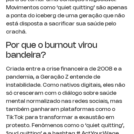
Movimentos como ‘quiet quitting’ são apenas
a ponta do iceberg de uma geração que não
está disposta a sacrificar sua saúde pelo
crachá.
Por que o burnout virou
bandeira?
Criada entre a crise financeira de 2008 e a
pandemia, a Geração Z entende de
instabilidade. Como nativos digitais, eles não
só cresceram com o diálogo sobre saúde
mental normalizado nas redes sociais, mas
também ganharam plataformas como o
TikTok para transformar a exaustão em
protesto. Fenômenos como o ‘quiet quitting’,
‘loud quitting’ e a hashtag # ActYourWage