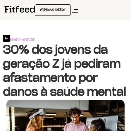
Newsletter
Bem-estar
30% dos jovens da
geração Z já pediram
afastamento por
danos à saúde mental