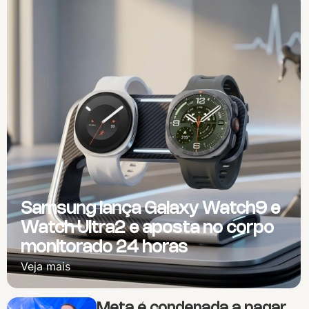
Samsung lança Galaxy Watch9 e
Watch Ultra2 e aposta no corpo
monitorado 24 horas
Veja mais
Meta é condenada a pagar