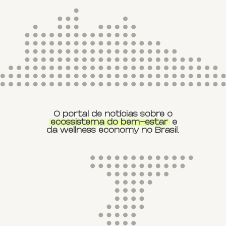
O portal de notícias sobre o
ecossistema do bem-estar
e
da wellness economy no Brasil.