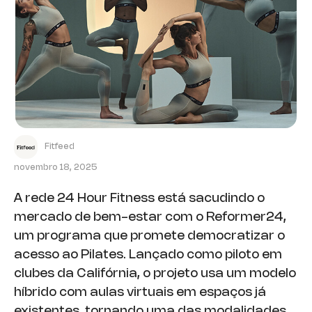
Fitfeed
novembro 18, 2025
A rede 24 Hour Fitness está sacudindo o
mercado de bem-estar com o Reformer24,
um programa que promete democratizar o
acesso ao Pilates. Lançado como piloto em
clubes da Califórnia, o projeto usa um modelo
híbrido com aulas virtuais em espaços já
existentes, tornando uma das modalidades