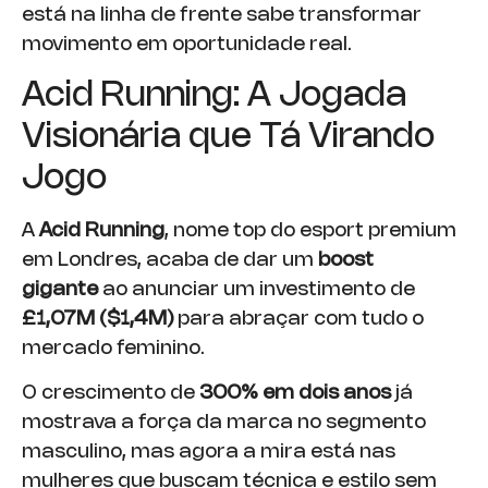
está na linha de frente sabe transformar
movimento em oportunidade real.
Acid Running: A Jogada
Visionária que Tá Virando
Jogo
A
Acid Running
, nome top do esport premium
em Londres, acaba de dar um
boost
gigante
ao anunciar um investimento de
£1,07M ($1,4M)
para abraçar com tudo o
mercado feminino.
O crescimento de
300% em dois anos
já
mostrava a força da marca no segmento
masculino, mas agora a mira está nas
mulheres que buscam técnica e estilo sem