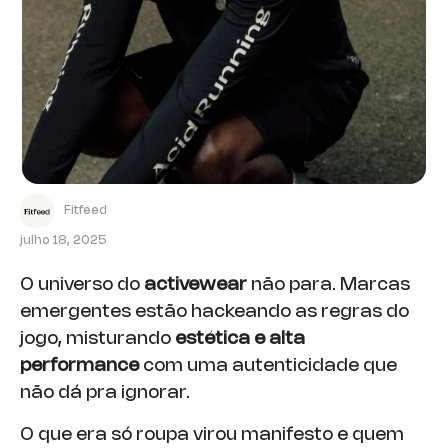
Fitfeed
julho 18, 2025
O universo do
activewear
não para. Marcas
emergentes estão hackeando as regras do
jogo, misturando
estética e alta
performance
com uma autenticidade que
não dá pra ignorar.
O que era só roupa virou manifesto e quem