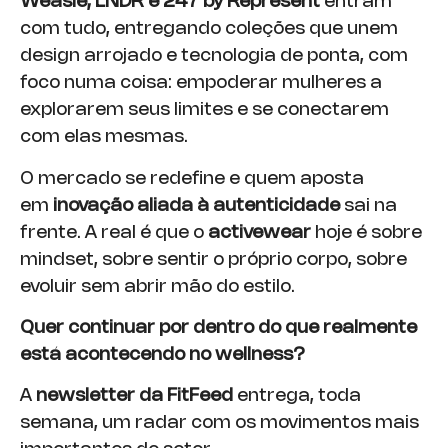
Weasie, LNDR e 247 by Represent
entram
com tudo, entregando coleções que unem
design arrojado e tecnologia de ponta, com
foco numa coisa: empoderar mulheres a
explorarem seus limites e se conectarem
com elas mesmas.
O mercado se redefine e quem aposta
em
inovação aliada à autenticidade
sai na
frente. A real é que o
activewear
hoje é sobre
mindset, sobre sentir o próprio corpo, sobre
evoluir sem abrir mão do estilo.
Quer continuar por dentro do que realmente
está acontecendo no wellness?
A
newsletter da FitFeed
entrega, toda
semana, um radar com os movimentos mais