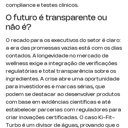
compliance e testes clínicos.
O futuro é transparente ou
não é?
O recado para os executivos do setor é claro:
a era das promessas vazias está com os dias
contados. A longevidade no mercado de
wellness exige a integração de verificações
regulatórias e total transparência sobre os
ingredientes. A crise abre uma oportunidade
para investidores e marcas sérias, que
podem se destacar ao desenvolver produtos
com base em evidências científicas e até
estabelecer parcerias com reguladores para
criar inovações certificadas. O caso Ki-Fit-
Turbo é um divisor de águas, provando que o