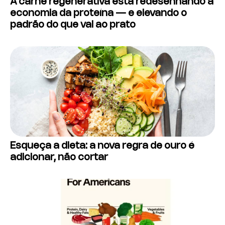
A carne regenerativa está redesenhando a
economia da proteína — e elevando o
padrão do que vai ao prato
Esqueça a dieta: a nova regra de ouro é
adicionar, não cortar