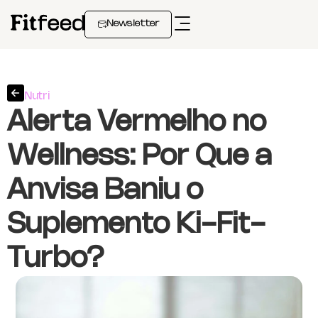
Newsletter
Nutri
Alerta Vermelho no
Wellness: Por Que a
Anvisa Baniu o
Suplemento Ki-Fit-
Turbo?