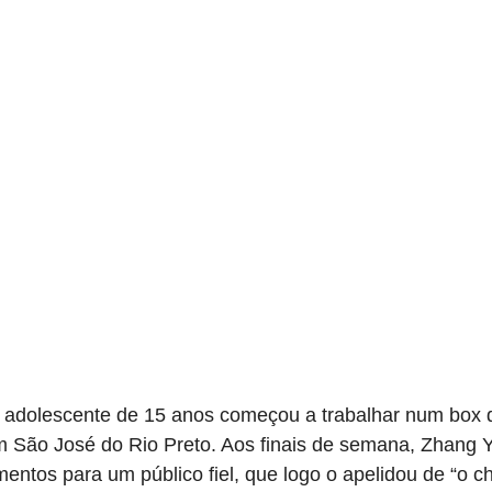
adolescente de 15 anos começou a trabalhar num box 
 São José do Rio Preto. Aos finais de semana, Zhang 
entos para um público fiel, que logo o apelidou de “o c