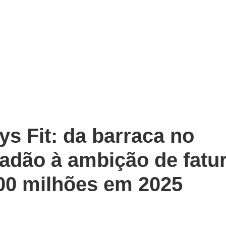
ys Fit: da barraca no
adão à ambição de fatu
00 milhões em 2025