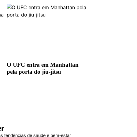
O UFC entra em Manhattan
pela porta do jiu-jitsu
er
das tendências de saúde e bem-estar