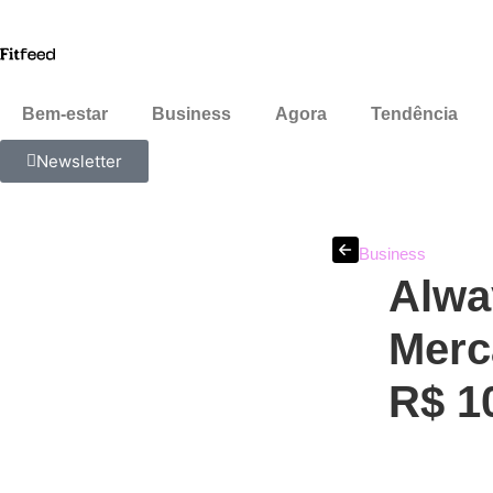
Bem-estar
Business
Agora
Tendência
Newsletter
Business
Alwa
Merc
R$ 1