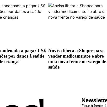
condenada a pagar US$
Anvisa libera a Shopee para
hões por danos à saúde
vender medicamentos e abre
de crianças
uma nova frente no varejo de
saúde
Newslett
Fique à frente 