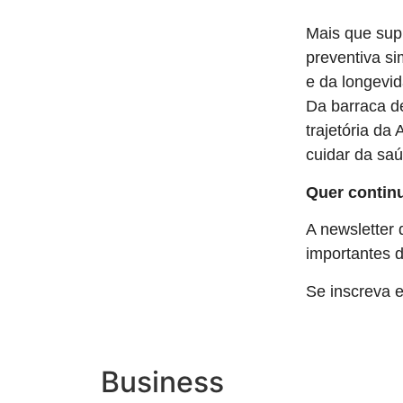
Mais que sup
preventiva si
e da longevi
Da barraca de
trajetória da 
cuidar da sa
Quer contin
A newsletter
importantes d
Se inscreva
Business