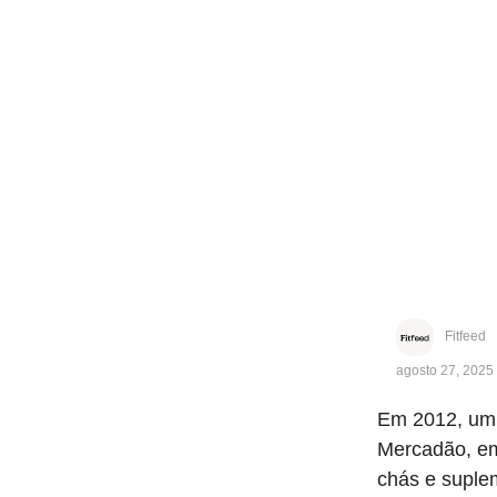
Fitfeed
agosto 27, 2025
Em 2012, um 
Mercadão, em
chás e suplem