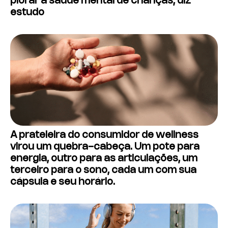
piorar a saúde mental de crianças, diz
estudo
A prateleira do consumidor de wellness
virou um quebra-cabeça. Um pote para
energia, outro para as articulações, um
terceiro para o sono, cada um com sua
cápsula e seu horário.