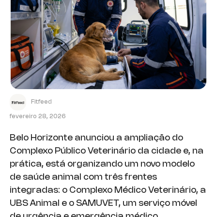
Fitfeed
fevereiro 28, 2026
Belo Horizonte anunciou a ampliação do
Complexo Público Veterinário da cidade e, na
prática, está organizando um novo modelo
de saúde animal com três frentes
integradas: o Complexo Médico Veterinário, a
UBS Animal e o SAMUVET, um serviço móvel
de urgência e emergência médico