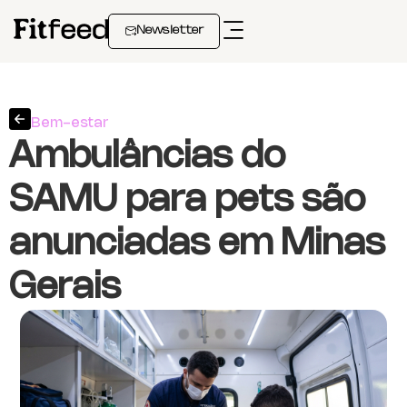
Newsletter
Bem-estar
Ambulâncias do
SAMU para pets são
anunciadas em Minas
Gerais