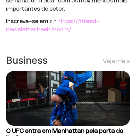
semana, um radar com os movimentos mais
importantes do setor.
Inscreva-se em 👉
https://fitfeed-
newsletter.beehiiv.com/
Business
Veja mais
O UFC entra em Manhattan pela porta do