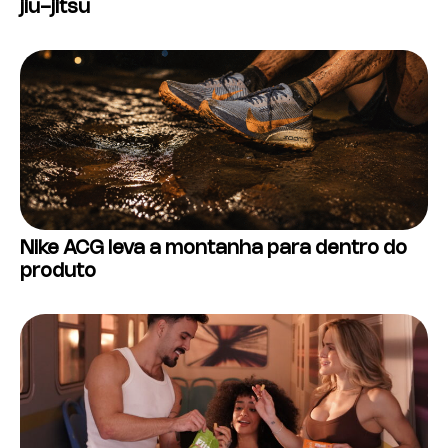
jiu-jitsu
Nike ACG leva a montanha para dentro do
produto