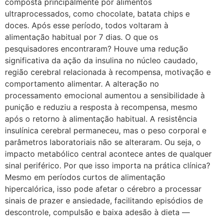
composta principalmente por alimentos
ultraprocessados, como chocolate, batata chips e
doces. Após esse período, todos voltaram à
alimentação habitual por 7 dias. O que os
pesquisadores encontraram? Houve uma redução
significativa da ação da insulina no núcleo caudado,
região cerebral relacionada à recompensa, motivação e
comportamento alimentar. A alteração no
processamento emocional aumentou a sensibilidade à
punição e reduziu a resposta à recompensa, mesmo
após o retorno à alimentação habitual. A resistência
insulínica cerebral permaneceu, mas o peso corporal e
parâmetros laboratoriais não se alteraram. Ou seja, o
impacto metabólico central acontece antes de qualquer
sinal periférico. Por que isso importa na prática clínica?
Mesmo em períodos curtos de alimentação
hipercalórica, isso pode afetar o cérebro a processar
sinais de prazer e ansiedade, facilitando episódios de
descontrole, compulsão e baixa adesão à dieta —