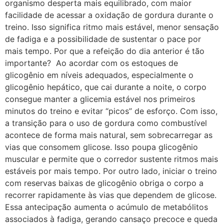
organismo desperta mais equilibrado, com maior
facilidade de acessar a oxidação de gordura durante o
treino. Isso significa ritmo mais estável, menor sensação
de fadiga e a possibilidade de sustentar o pace por
mais tempo. Por que a refeição do dia anterior é tão
importante? Ao acordar com os estoques de
glicogênio em níveis adequados, especialmente o
glicogênio hepático, que cai durante a noite, o corpo
consegue manter a glicemia estável nos primeiros
minutos do treino e evitar “picos” de esforço. Com isso,
a transição para o uso de gordura como combustível
acontece de forma mais natural, sem sobrecarregar as
vias que consomem glicose. Isso poupa glicogênio
muscular e permite que o corredor sustente ritmos mais
estáveis por mais tempo. Por outro lado, iniciar o treino
com reservas baixas de glicogênio obriga o corpo a
recorrer rapidamente às vias que dependem de glicose.
Essa antecipação aumenta o acúmulo de metabólitos
associados à fadiga, gerando cansaço precoce e queda