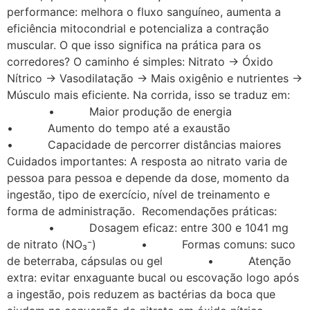
performance: melhora o fluxo sanguíneo, aumenta a
eficiência mitocondrial e potencializa a contração
muscular. O que isso significa na prática para os
corredores? O caminho é simples: Nitrato → Óxido
Nítrico → Vasodilatação → Mais oxigênio e nutrientes →
Músculo mais eficiente. Na corrida, isso se traduz em:
• Maior produção de energia
• Aumento do tempo até a exaustão
• Capacidade de percorrer distâncias maiores
Cuidados importantes: A resposta ao nitrato varia de
pessoa para pessoa e depende da dose, momento da
ingestão, tipo de exercício, nível de treinamento e
forma de administração. Recomendações práticas:
• Dosagem eficaz: entre 300 e 1041 mg
de nitrato (NO₃⁻) • Formas comuns: suco
de beterraba, cápsulas ou gel • Atenção
extra: evitar enxaguante bucal ou escovação logo após
a ingestão, pois reduzem as bactérias da boca que