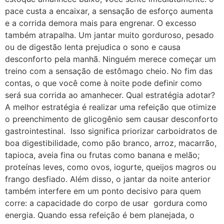
pace custa a encaixar, a sensação de esforço aumenta
e a corrida demora mais para engrenar. O excesso
também atrapalha. Um jantar muito gorduroso, pesado
ou de digestão lenta prejudica o sono e causa
desconforto pela manhã. Ninguém merece começar um
treino com a sensação de estômago cheio. No fim das
contas, o que você come à noite pode definir como
será sua corrida ao amanhecer. Qual estratégia adotar?
A melhor estratégia é realizar uma refeição que otimize
o preenchimento de glicogênio sem causar desconforto
gastrointestinal. Isso significa priorizar carboidratos de
boa digestibilidade, como pão branco, arroz, macarrão,
tapioca, aveia fina ou frutas como banana e melão;
proteínas leves, como ovos, iogurte, queijos magros ou
frango desfiado. Além disso, o jantar da noite anterior
também interfere em um ponto decisivo para quem
corre: a capacidade do corpo de usar gordura como
energia. Quando essa refeição é bem planejada, o