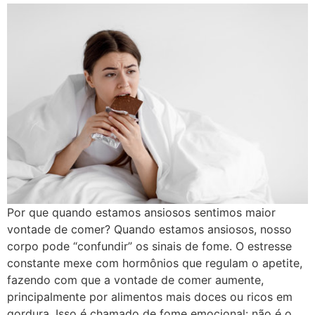
Por que quando estamos ansiosos sentimos maior
vontade de comer? Quando estamos ansiosos, nosso
corpo pode “confundir” os sinais de fome. O estresse
constante mexe com hormônios que regulam o apetite,
fazendo com que a vontade de comer aumente,
principalmente por alimentos mais doces ou ricos em
gordura. Isso é chamado de fome emocional: não é o