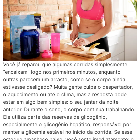
Você já reparou que algumas corridas simplesmente
“encaixam” logo nos primeiros minutos, enquanto
outras parecem um arrasto, como se o corpo ainda
estivesse desligado? Muita gente culpa o despertador,
o aquecimento ou até o clima, mas a resposta pode
estar em algo bem simples: o seu jantar da noite
anterior. Durante o sono, o corpo continua trabalhando.
Ele utiliza parte das reservas de glicogênio,
especialmente o glicogênio hepático, responsável por
manter a glicemia estável no início da corrida. Se esse
estoque amanhece baixo, você sente imediatamente: o