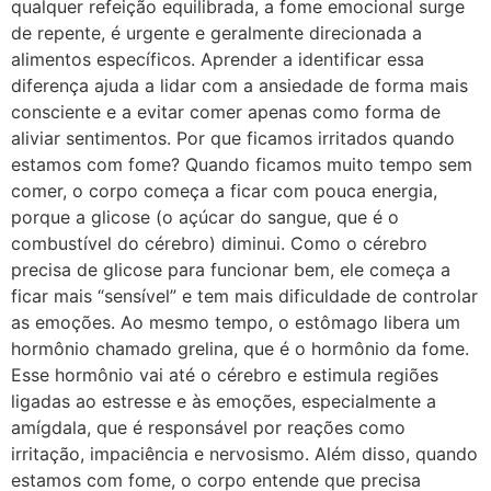
qualquer refeição equilibrada, a fome emocional surge
de repente, é urgente e geralmente direcionada a
alimentos específicos. Aprender a identificar essa
diferença ajuda a lidar com a ansiedade de forma mais
consciente e a evitar comer apenas como forma de
aliviar sentimentos. Por que ficamos irritados quando
estamos com fome? Quando ficamos muito tempo sem
comer, o corpo começa a ficar com pouca energia,
porque a glicose (o açúcar do sangue, que é o
combustível do cérebro) diminui. Como o cérebro
precisa de glicose para funcionar bem, ele começa a
ficar mais “sensível” e tem mais dificuldade de controlar
as emoções. Ao mesmo tempo, o estômago libera um
hormônio chamado grelina, que é o hormônio da fome.
Esse hormônio vai até o cérebro e estimula regiões
ligadas ao estresse e às emoções, especialmente a
amígdala, que é responsável por reações como
irritação, impaciência e nervosismo. Além disso, quando
estamos com fome, o corpo entende que precisa