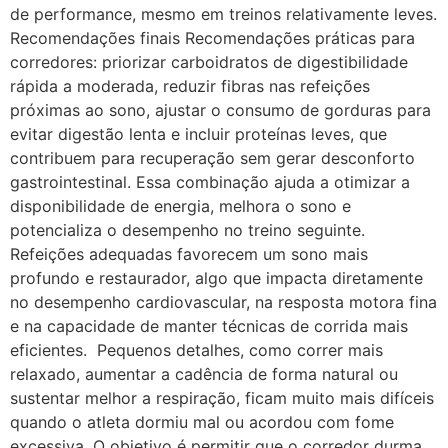
de performance, mesmo em treinos relativamente leves.
Recomendações finais Recomendações práticas para
corredores: priorizar carboidratos de digestibilidade
rápida a moderada, reduzir fibras nas refeições
próximas ao sono, ajustar o consumo de gorduras para
evitar digestão lenta e incluir proteínas leves, que
contribuem para recuperação sem gerar desconforto
gastrointestinal. Essa combinação ajuda a otimizar a
disponibilidade de energia, melhora o sono e
potencializa o desempenho no treino seguinte.
Refeições adequadas favorecem um sono mais
profundo e restaurador, algo que impacta diretamente
no desempenho cardiovascular, na resposta motora fina
e na capacidade de manter técnicas de corrida mais
eficientes. Pequenos detalhes, como correr mais
relaxado, aumentar a cadência de forma natural ou
sustentar melhor a respiração, ficam muito mais difíceis
quando o atleta dormiu mal ou acordou com fome
excessiva. O objetivo é permitir que o corredor durma