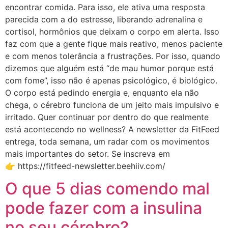
encontrar comida. Para isso, ele ativa uma resposta
parecida com a do estresse, liberando adrenalina e
cortisol, hormônios que deixam o corpo em alerta. Isso
faz com que a gente fique mais reativo, menos paciente
e com menos tolerância a frustrações. Por isso, quando
dizemos que alguém está “de mau humor porque está
com fome”, isso não é apenas psicológico, é biológico.
O corpo está pedindo energia e, enquanto ela não
chega, o cérebro funciona de um jeito mais impulsivo e
irritado. Quer continuar por dentro do que realmente
está acontecendo no wellness? A newsletter da FitFeed
entrega, toda semana, um radar com os movimentos
mais importantes do setor. Se inscreva em
👉 https://fitfeed-newsletter.beehiiv.com/
O que 5 dias comendo mal
pode fazer com a insulina
no seu cérebro?