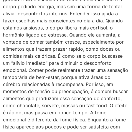
corpo pedindo energia, mas sim uma forma de tentar
aliviar desconfortos internos. Entender isso ajuda a
fazer escolhas mais conscientes no dia a dia. Quando
estamos ansiosos, o corpo libera mais cortisol, o
hormônio ligado ao estresse. Quando ele aumenta, a
vontade de comer também cresce, especialmente por
alimentos que trazem prazer rápido, como doces ou
comidas mais calóricas. É como se o corpo buscasse
um “alívio imediato” para diminuir o desconforto
emocional. Comer pode realmente trazer uma sensação
temporária de bem-estar, porque ativa áreas do
cérebro relacionadas à recompensa. Por isso, em
momentos de tensão ou preocupação, é comum buscar
alimentos que produzam essa sensação de conforto,
como chocolate, sorvete, massas ou fast food. O efeito
é rápido, mas passa em pouco tempo. A fome
emocional é diferente da fome física. Enquanto a fome
física aparece aos poucos e pode ser satisfeita com