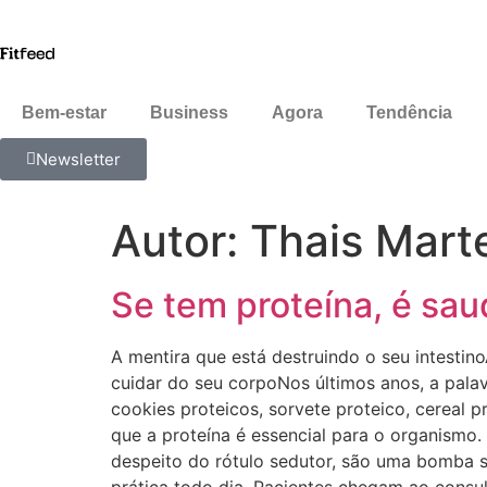
Bem-estar
Business
Agora
Tendência
Newsletter
Autor:
Thais Mart
Se tem proteína, é sau
A mentira que está destruindo o seu intestino
cuidar do seu corpoNos últimos anos, a palav
cookies proteicos, sorvete proteico, cereal p
que a proteína é essencial para o organismo.
despeito do rótulo sedutor, são uma bomba si