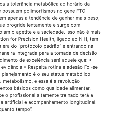
ca a tolerância metabólica ao horário da
que possuem polimorfismos no gene FTO
em apenas a tendência de ganhar mais peso,
ue progride lentamente e surge com
lam o apetite e a saciedade. Isso não é mais
ion for Precision Health, ligado ao NIH, tem
a era do “protocolo padrão” e entrando na
 maneira integrada para a tomada de decisão
dimento de excelência será aquele que: •
evidência • Respeita rotina e adesão Foi-se
u planejamento é o seu status metabólico
eu metabolismo, e essa é a revolução
amentos básicos como qualidade alimentar,
e o profissional altamente treinado terá a
a artificial e acompanhamento longitudinal.
 quanto tempo”.