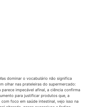
 Mas dominar o vocabulário não significa
 um olhar nas prateleiras do supermercado:
a parece impecável afinal, a ciência confirma
umento para justificar produtos que, a
 com foco em saúde intestinal, vejo isso na