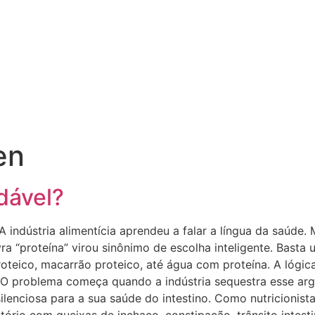
en
dável?
A indústria alimentícia aprendeu a falar a língua da saúde.
ra “proteína” virou sinônimo de escolha inteligente. Basta
roteico, macarrão proteico, até água com proteína. A lógic
 O problema começa quando a indústria sequestra esse arg
lenciosa para a sua saúde do intestino. Como nutricionista