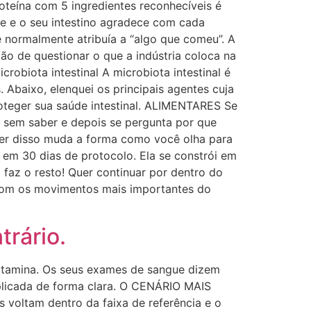
roteína com 5 ingredientes reconhecíveis é
te e o seu intestino agradece com cada
normalmente atribuía a “algo que comeu”. A
ção de questionar o que a indústria coloca na
obiota intestinal A microbiota intestinal é
 Abaixo, elenquei os principais agentes cuja
roteger sua saúde intestinal. ALIMENTARES Se
s sem saber e depois se pergunta por que
aber disso muda a forma como você olha para
i em 30 dias de protocolo. Ela se constrói em
 faz o resto! Quer continuar por dentro do
 com os movimentos mais importantes do
trário.
itamina. Os seus exames de sangue dizem
xplicada de forma clara. O CENÁRIO MAIS
voltam dentro da faixa de referência e o