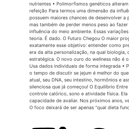
nutrientes • Polimorfismos genéticos alteram
refeição Para termos uma dimensão da influ
possuem maiores chances de desenvolver a p
mas também de perder menos peso ao fazer u
influência do meio ambiente. Essas variações
teoria. É dado. O Futuro Chegou O maior prog
exatamente esse objetivo: entender como pre
era da alta personalização, na qual biologi
estratégica. O novo ouro do wellness não é 
Usa dados individuais de forma integrada • P
o tempo de discutir se jejum é melhor do que
atual, seu DNA, seu intestino, hormônios e a
silenciosa que já começou! O Equilíbrio Entr
controle calórico, sono e atividade física. E
capacidade de avaliar. Nos próximos anos, ve
O foco deixará de ser apenas “qual dieta fun