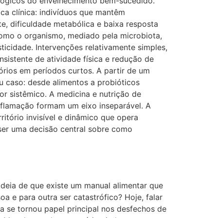
lógicos do envelhecimento bem-sucedido.
ca clínica: indivíduos que mantêm
, dificuldade metabólica e baixa resposta
como o organismo, mediado pela microbiota,
ticidade. Intervenções relativamente simples,
sistente de atividade física e redução de
rios em períodos curtos. A partir de um
 caso: desde alimentos a probióticos
or sistêmico. A medicina e nutrição de
nflamação formam um eixo inseparável. A
itório invisível e dinâmico que opera
 ser uma decisão central sobre como
ideia de que existe um manual alimentar que
 e para outra ser catastrófico? Hoje, falar
ta se tornou papel principal nos desfechos de