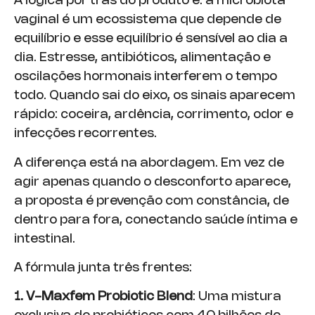
A lógica por trás do produto é: a microbiota
vaginal é um ecossistema que depende de
equilíbrio e esse equilíbrio é sensível ao dia a
dia. Estresse, antibióticos, alimentação e
oscilações hormonais interferem o tempo
todo. Quando sai do eixo, os sinais aparecem
rápido: coceira, ardência, corrimento, odor e
infecções recorrentes.
A diferença está na abordagem. Em vez de
agir apenas quando o desconforto aparece,
a proposta é prevenção com constância, de
dentro para fora, conectando saúde íntima e
intestinal.
A fórmula junta três frentes:
1. V-Maxfem Probiotic Blend
: Uma mistura