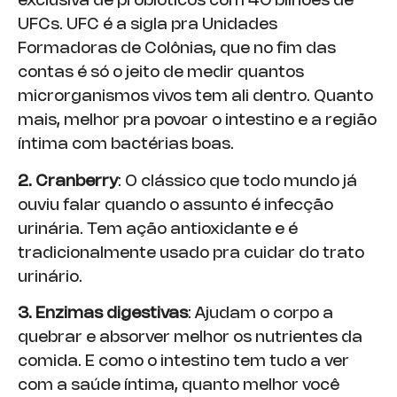
exclusiva de probióticos com 40 bilhões de
UFCs. UFC é a sigla pra Unidades
Formadoras de Colônias, que no fim das
contas é só o jeito de medir quantos
microrganismos vivos tem ali dentro. Quanto
mais, melhor pra povoar o intestino e a região
íntima com bactérias boas.
2. Cranberry
: O clássico que todo mundo já
ouviu falar quando o assunto é infecção
urinária. Tem ação antioxidante e é
tradicionalmente usado pra cuidar do trato
urinário.
3. Enzimas digestivas
: Ajudam o corpo a
quebrar e absorver melhor os nutrientes da
comida. E como o intestino tem tudo a ver
com a saúde íntima, quanto melhor você