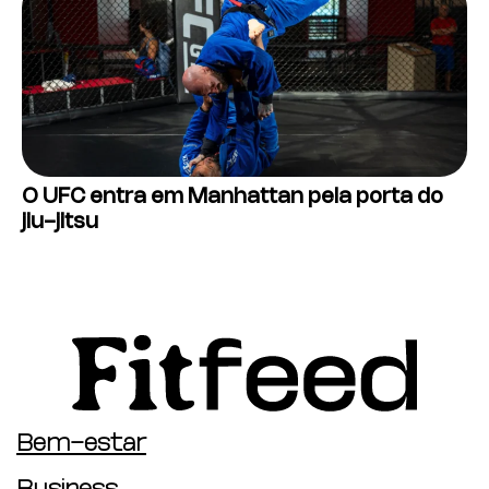
O UFC entra em Manhattan pela porta do
jiu-jitsu
Bem-estar