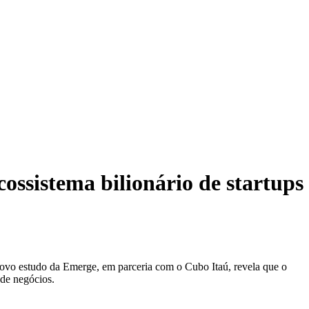
ossistema bilionário de startups
m novo estudo da Emerge, em parceria com o Cubo Itaú, revela que o
 de negócios.