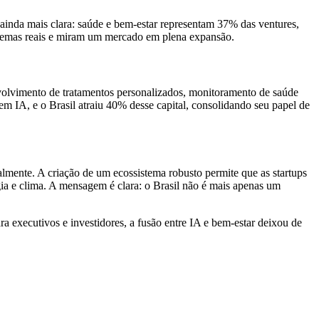
 ainda mais clara: saúde e bem-estar representam 37% das ventures,
blemas reais e miram um mercado em plena expansão.
nvolvimento de tratamentos personalizados, monitoramento de saúde
 IA, e o Brasil atraiu 40% desse capital, consolidando seu papel de
almente. A criação de um ecossistema robusto permite que as startups
ia e clima. A mensagem é clara: o Brasil não é mais apenas um
ra executivos e investidores, a fusão entre IA e bem-estar deixou de