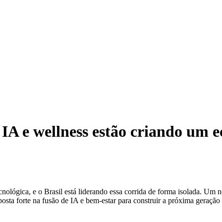
IA e wellness estão criando um ec
ecnológica, e o Brasil está liderando essa corrida de forma isolada. U
sta forte na fusão de IA e bem-estar para construir a próxima geração