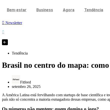
Bem-estar
Business
Agora
Tendência
Newsletter
Tendência
Brasil no centro do mapa: como 
Fitfeed
setembro 26, 2025
A América Latina está fervilhando com startups de base científica e t
país não só concentra a maioria esmagadora dessas empresas, como apo
Os números não mentem: quem domina o jogo?