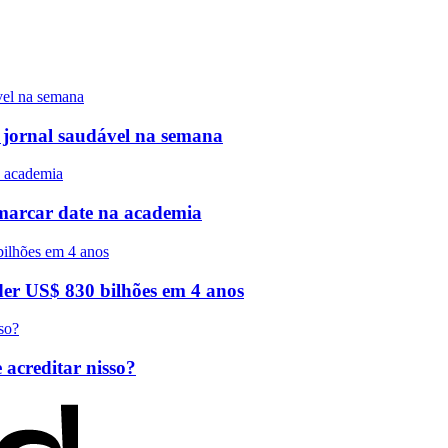
m jornal saudável na semana
 marcar date na academia
rder US$ 830 bilhões em 4 anos
 acreditar nisso?