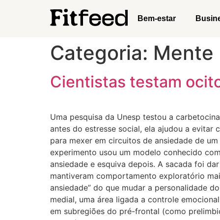
Bem-estar
Busin
Categoria:
Mente
Cientistas testam ocit
Uma pesquisa da Unesp testou a carbetocina (
antes do estresse social, ela ajudou a evit
para mexer em circuitos de ansiedade de um j
experimento usou um modelo conhecido como “
ansiedade e esquiva depois. A sacada foi dar
mantiveram comportamento exploratório mais 
ansiedade” do que mudar a personalidade do 
medial, uma área ligada a controle emociona
em subregiões do pré-frontal (como prelimbic