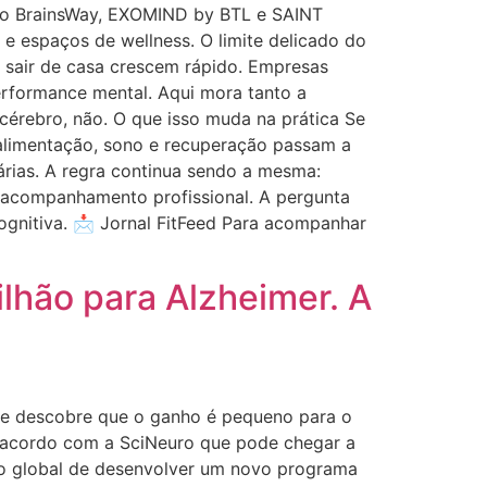
omo BrainsWay, EXOMIND by BTL e SAINT
 e espaços de wellness. O limite delicado do
 sair de casa crescem rápido. Empresas
rformance mental. Aqui mora tanto a
 cérebro, não. O que isso muda na prática Se
 alimentação, sono e recuperação passam a
iárias. A regra continua sendo a mesma:
o, acompanhamento profissional. A pergunta
ognitiva. 📩 Jornal FitFeed Para acompanhar
lhão para Alzheimer. A
ente descobre que o ganho é pequeno para o
um acordo com a SciNeuro que pode chegar a
eito global de desenvolver um novo programa