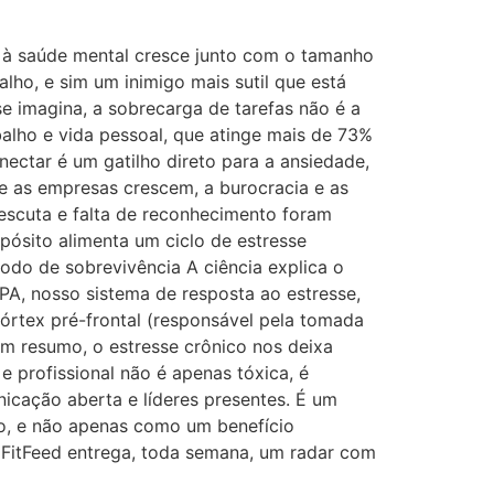
o à saúde mental cresce junto com o tamanho
ho, e sim um inimigo mais sutil que está
e imagina, a sobrecarga de tarefas não é a
balho e vida pessoal, que atinge mais de 73%
ctar é um gatilho direto para a ansiedade,
e as empresas crescem, a burocracia e as
 escuta e falta de reconhecimento foram
pósito alimenta um ciclo de estresse
odo de sobrevivência A ciência explica o
PA, nosso sistema de resposta ao estresse,
córtex pré-frontal (responsável pela tomada
Em resumo, o estresse crônico nos deixa
e profissional não é apenas tóxica, é
icação aberta e líderes presentes. É um
o, e não apenas como um benefício
a FitFeed entrega, toda semana, um radar com