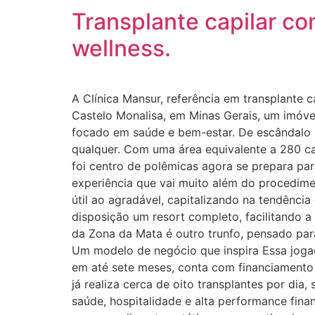
Transplante capilar c
wellness.
A Clínica Mansur, referência em transplante 
Castelo Monalisa, em Minas Gerais, um imóve
focado em saúde e bem-estar. De escândalo p
qualquer. Com uma área equivalente a 280 ca
foi centro de polêmicas agora se prepara par
experiência que vai muito além do procedimen
útil ao agradável, capitalizando na tendênci
disposição um resort completo, facilitando 
da Zona da Mata é outro trunfo, pensado para
Um modelo de negócio que inspira Essa jogad
em até sete meses, conta com financiamento do
já realiza cerca de oito transplantes por di
saúde, hospitalidade e alta performance fin