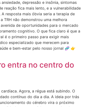
ansiedade, depressão e insônia, sintomas
 reação fica mais lento, e a vulnerabilidade
A resposta mais óbvia seria a terapia de
ue a TRH não demonstrou uma melhora
a avenida de oportunidades para o mercado
amento cognitivo. O que fica claro é que a
 é o primeiro passo para exigir mais
édico especializado que merecem para
aúde e bem-estar pelo nosso jornal 🧬 👉
o entra no centro do
e cardíaca. Agora, a régua está subindo. O
ado contínuo do dia a dia. A ideia por trás
 funcionamento do cérebro vira o próximo