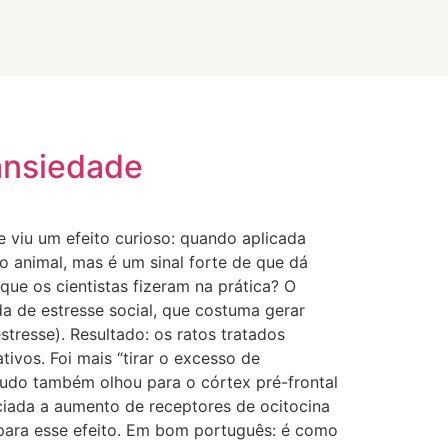
 ansiedade
 viu um efeito curioso: quando aplicada
o animal, mas é um sinal forte de que dá
que os cientistas fizeram na prática? O
a de estresse social, que costuma gerar
tresse). Resultado: os ratos tratados
ivos. Foi mais “tirar o excesso de
tudo também olhou para o córtex pré-frontal
ciada a aumento de receptores de ocitocina
 para esse efeito. Em bom português: é como