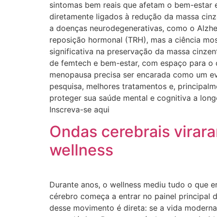
sintomas bem reais que afetam o bem-estar 
diretamente ligados à redução da massa cinze
a doenças neurodegenerativas, como o Alzhei
reposição hormonal (TRH), mas a ciência mo
significativa na preservação da massa cinze
de femtech e bem-estar, com espaço para o d
menopausa precisa ser encarada como um even
pesquisa, melhores tratamentos e, principa
proteger sua saúde mental e cognitiva a lon
Inscreva-se aqui
Ondas cerebrais virar
wellness
Durante anos, o wellness mediu tudo o que era
cérebro começa a entrar no painel principal 
desse movimento é direta: se a vida moderna 