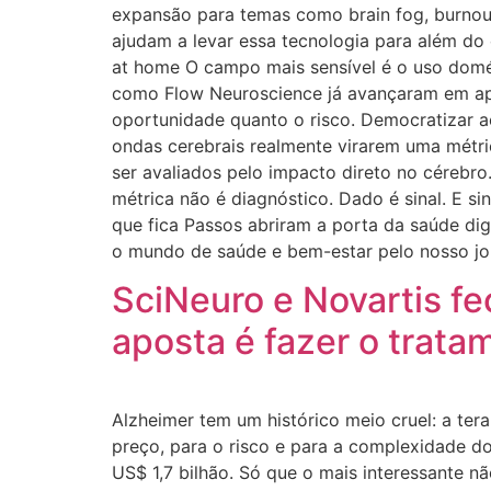
expansão para temas como brain fog, burnou
ajudam a levar essa tecnologia para além do 
at home O campo mais sensível é o uso domé
como Flow Neuroscience já avançaram em apr
oportunidade quanto o risco. Democratizar ac
ondas cerebrais realmente virarem uma métri
ser avaliados pelo impacto direto no cérebro.
métrica não é diagnóstico. Dado é sinal. E s
que fica Passos abriram a porta da saúde dig
o mundo de saúde e bem-estar pelo nosso jor
SciNeuro e Novartis fe
aposta é fazer o trata
Alzheimer tem um histórico meio cruel: a te
preço, para o risco e para a complexidade d
US$ 1,7 bilhão. Só que o mais interessante n