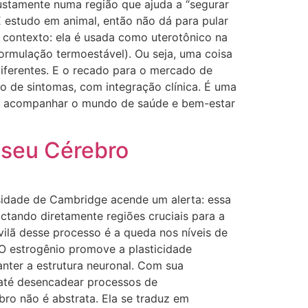
justamente numa região que ajuda a “segurar
 estudo em animal, então não dá para pular
o contexto: ela é usada como uterotônico na
ormulação termoestável). Ou seja, uma coisa
diferentes. E o recado para o mercado de
o de sintomas, com integração clínica. É uma
ara acompanhar o mundo de saúde e bem-estar
 seu Cérebro
sidade de Cambridge acende um alerta: essa
ctando diretamente regiões cruciais para a
ilã desse processo é a queda nos níveis de
 O estrogênio promove a plasticidade
anter a estrutura neuronal. Com sua
 até desencadear processos de
bro não é abstrata. Ela se traduz em