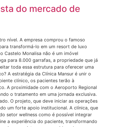
osta do mercado de
outro nível. A empresa comprou o famoso
para transformá-lo em um resort de luxo
 o Castelo Monalisa não é um imóvel
ga para 8.000 garrafas, a propriedade que já
eitar toda essa estrutura para oferecer uma
o? A estratégia da Clínica Mansur é unir o
ente clínico, os pacientes terão à
ico. A proximidade com o Aeroporto Regional
mando o tratamento em uma jornada exclusiva.
do. O projeto, que deve iniciar as operações
o um forte apoio institucional. A clínica, que
do setor wellness como é possível integrar
ine a experiência do paciente, transformando