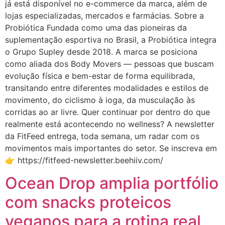
já está disponível no e-commerce da marca, além de
lojas especializadas, mercados e farmácias. Sobre a
Probiótica Fundada como uma das pioneiras da
suplementação esportiva no Brasil, a Probiótica integra
o Grupo Supley desde 2018. A marca se posiciona
como aliada dos Body Movers — pessoas que buscam
evolução física e bem-estar de forma equilibrada,
transitando entre diferentes modalidades e estilos de
movimento, do ciclismo à ioga, da musculação às
corridas ao ar livre. Quer continuar por dentro do que
realmente está acontecendo no wellness? A newsletter
da FitFeed entrega, toda semana, um radar com os
movimentos mais importantes do setor. Se inscreva em
👉 https://fitfeed-newsletter.beehiiv.com/
Ocean Drop amplia portfólio
com snacks proteicos
veganos para a rotina real