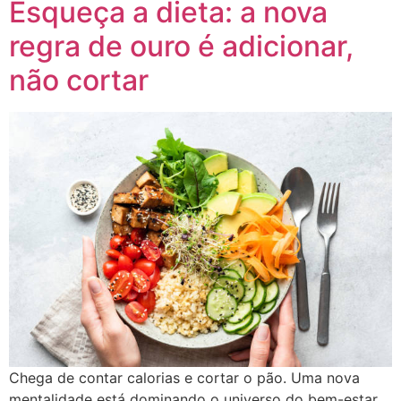
Esqueça a dieta: a nova
regra de ouro é adicionar,
não cortar
Chega de contar calorias e cortar o pão. Uma nova
mentalidade está dominando o universo do bem-estar,