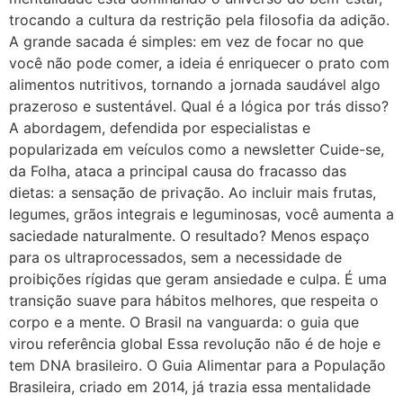
trocando a cultura da restrição pela filosofia da adição.
A grande sacada é simples: em vez de focar no que
você não pode comer, a ideia é enriquecer o prato com
alimentos nutritivos, tornando a jornada saudável algo
prazeroso e sustentável. Qual é a lógica por trás disso?
A abordagem, defendida por especialistas e
popularizada em veículos como a newsletter Cuide-se,
da Folha, ataca a principal causa do fracasso das
dietas: a sensação de privação. Ao incluir mais frutas,
legumes, grãos integrais e leguminosas, você aumenta a
saciedade naturalmente. O resultado? Menos espaço
para os ultraprocessados, sem a necessidade de
proibições rígidas que geram ansiedade e culpa. É uma
transição suave para hábitos melhores, que respeita o
corpo e a mente. O Brasil na vanguarda: o guia que
virou referência global Essa revolução não é de hoje e
tem DNA brasileiro. O Guia Alimentar para a População
Brasileira, criado em 2014, já trazia essa mentalidade