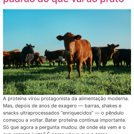
A proteína virou protagonista da alimentação moderna.
Mas, depois de anos de exagero — barras, shakes e
snacks ultraprocessados “enriquecidos” — o pêndulo
começou a voltar. Bater proteína continua importante.
Só que agora a pergunta mudou: de onde ela vem e o