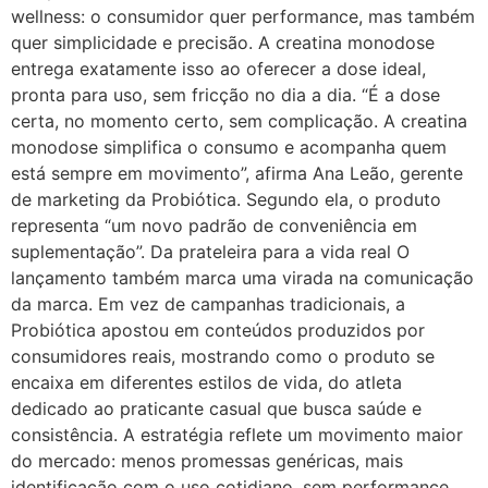
wellness: o consumidor quer performance, mas também
quer simplicidade e precisão. A creatina monodose
entrega exatamente isso ao oferecer a dose ideal,
pronta para uso, sem fricção no dia a dia. “É a dose
certa, no momento certo, sem complicação. A creatina
monodose simplifica o consumo e acompanha quem
está sempre em movimento”, afirma Ana Leão, gerente
de marketing da Probiótica. Segundo ela, o produto
representa “um novo padrão de conveniência em
suplementação”. Da prateleira para a vida real O
lançamento também marca uma virada na comunicação
da marca. Em vez de campanhas tradicionais, a
Probiótica apostou em conteúdos produzidos por
consumidores reais, mostrando como o produto se
encaixa em diferentes estilos de vida, do atleta
dedicado ao praticante casual que busca saúde e
consistência. A estratégia reflete um movimento maior
do mercado: menos promessas genéricas, mais
identificação com o uso cotidiano, sem performance