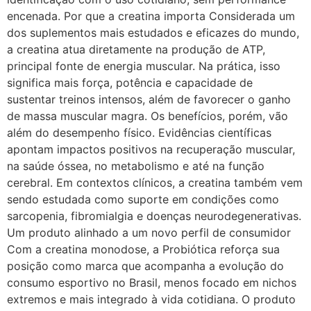
encenada. Por que a creatina importa Considerada um
dos suplementos mais estudados e eficazes do mundo,
a creatina atua diretamente na produção de ATP,
principal fonte de energia muscular. Na prática, isso
significa mais força, potência e capacidade de
sustentar treinos intensos, além de favorecer o ganho
de massa muscular magra. Os benefícios, porém, vão
além do desempenho físico. Evidências científicas
apontam impactos positivos na recuperação muscular,
na saúde óssea, no metabolismo e até na função
cerebral. Em contextos clínicos, a creatina também vem
sendo estudada como suporte em condições como
sarcopenia, fibromialgia e doenças neurodegenerativas.
Um produto alinhado a um novo perfil de consumidor
Com a creatina monodose, a Probiótica reforça sua
posição como marca que acompanha a evolução do
consumo esportivo no Brasil, menos focado em nichos
extremos e mais integrado à vida cotidiana. O produto