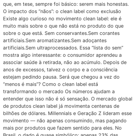
que, em tese, sempre foi básico: serem mais honestas.
O impacto dos “nãos”: o clean label como exclusão
Existe algo curioso no movimento clean label: ele é
muito mais sobre o que não está no produto do que
sobre o que está. Sem conservantes.Sem corantes
artificiais.Sem aromatizantes.Sem adoçantes
artificiais.Sem ultraprocessados. Essa “lista do sem”
mostra algo interessante: o consumidor aprendeu a
associar saúde à retirada, não ao acúmulo. Depois de
anos de excessos, talvez o corpo e a consciência
estejam pedindo pausa. Será que chegou a vez do
“menos é mais”? Como o clean label está
transformando o mercado Os números ajudam a
entender que isso não é só sensação. O mercado global
de produtos clean label já movimenta centenas de
bilhões de dólares. Millennials e Geração Z lideram esse
movimento — não apenas consumindo, mas pagando
mais por produtos que fazem sentido para eles. No
Brasil, o dado é quase simbólico: apenas 23% das