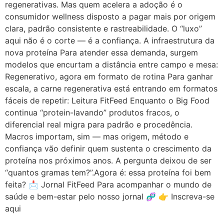
regenerativas. Mas quem acelera a adoção é o
consumidor wellness disposto a pagar mais por origem
clara, padrão consistente e rastreabilidade. O “luxo”
aqui não é o corte — é a confiança. A infraestrutura da
nova proteína Para atender essa demanda, surgem
modelos que encurtam a distância entre campo e mesa:
Regenerativo, agora em formato de rotina Para ganhar
escala, a carne regenerativa está entrando em formatos
fáceis de repetir: Leitura FitFeed Enquanto o Big Food
continua “protein-lavando” produtos fracos, o
diferencial real migra para padrão e procedência.
Macros importam, sim — mas origem, método e
confiança vão definir quem sustenta o crescimento da
proteína nos próximos anos. A pergunta deixou de ser
“quantos gramas tem?”.Agora é: essa proteína foi bem
feita? 📩 Jornal FitFeed Para acompanhar o mundo de
saúde e bem-estar pelo nosso jornal 🧬 👉 Inscreva-se
aqui