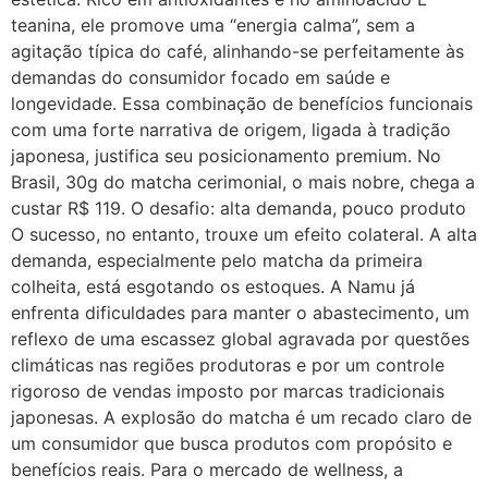
teanina, ele promove uma “energia calma”, sem a
agitação típica do café, alinhando-se perfeitamente às
demandas do consumidor focado em saúde e
longevidade. Essa combinação de benefícios funcionais
com uma forte narrativa de origem, ligada à tradição
japonesa, justifica seu posicionamento premium. No
Brasil, 30g do matcha cerimonial, o mais nobre, chega a
custar R$ 119. O desafio: alta demanda, pouco produto
O sucesso, no entanto, trouxe um efeito colateral. A alta
demanda, especialmente pelo matcha da primeira
colheita, está esgotando os estoques. A Namu já
enfrenta dificuldades para manter o abastecimento, um
reflexo de uma escassez global agravada por questões
climáticas nas regiões produtoras e por um controle
rigoroso de vendas imposto por marcas tradicionais
japonesas. A explosão do matcha é um recado claro de
um consumidor que busca produtos com propósito e
benefícios reais. Para o mercado de wellness, a