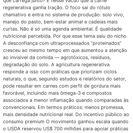
que carrega junto? É nesse vácuo que a carne
regenerativa ganha tração. O foco sai do rótulo
chamativo e entra no sistema de produção: solo vivo,
manejo do pasto, bem-estar animal e cadeias mais
curtas. Não é só uma agenda ambiental. É qualidade
nutricional percebida. Por que esse tema saiu do nicho
A desconfiança com ultraprocessados “proteinados”
cresceu ao mesmo tempo em que aumentou a atenção
ao invisível da comida — agrotóxicos, resíduos,
degradação do solo. A agricultura regenerativa
responde a isso com práticas que priorizam ciclos
naturais, o que, segundo estudos e relatórios do setor,
pode resultar em carnes com perfil de gordura mais
favorável, incluindo mais ômega-3 e compostos
associados a menor inflamação quando comparadas às
convencionais. Em termos práticos: menos promessa,
mais densidade nutricional real. Do incentivo público ao
consumo premium O movimento ganhou escala quando
o USDA reservou US$ 700 milhões para apoiar práticas