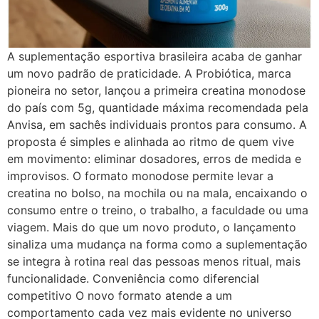
A suplementação esportiva brasileira acaba de ganhar
um novo padrão de praticidade. A Probiótica, marca
pioneira no setor, lançou a primeira creatina monodose
do país com 5g, quantidade máxima recomendada pela
Anvisa, em sachês individuais prontos para consumo. A
proposta é simples e alinhada ao ritmo de quem vive
em movimento: eliminar dosadores, erros de medida e
improvisos. O formato monodose permite levar a
creatina no bolso, na mochila ou na mala, encaixando o
consumo entre o treino, o trabalho, a faculdade ou uma
viagem. Mais do que um novo produto, o lançamento
sinaliza uma mudança na forma como a suplementação
se integra à rotina real das pessoas menos ritual, mais
funcionalidade. Conveniência como diferencial
competitivo O novo formato atende a um
comportamento cada vez mais evidente no universo