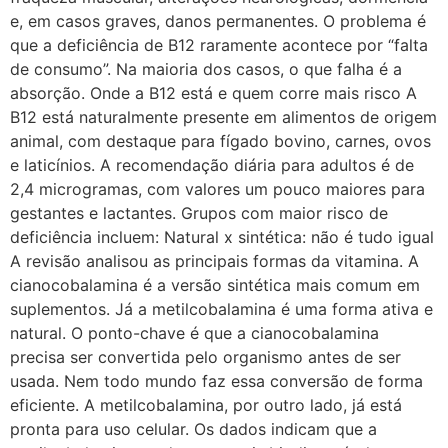
e, em casos graves, danos permanentes. O problema é
que a deficiência de B12 raramente acontece por “falta
de consumo”. Na maioria dos casos, o que falha é a
absorção. Onde a B12 está e quem corre mais risco A
B12 está naturalmente presente em alimentos de origem
animal, com destaque para fígado bovino, carnes, ovos
e laticínios. A recomendação diária para adultos é de
2,4 microgramas, com valores um pouco maiores para
gestantes e lactantes. Grupos com maior risco de
deficiência incluem: Natural x sintética: não é tudo igual
A revisão analisou as principais formas da vitamina. A
cianocobalamina é a versão sintética mais comum em
suplementos. Já a metilcobalamina é uma forma ativa e
natural. O ponto-chave é que a cianocobalamina
precisa ser convertida pelo organismo antes de ser
usada. Nem todo mundo faz essa conversão de forma
eficiente. A metilcobalamina, por outro lado, já está
pronta para uso celular. Os dados indicam que a