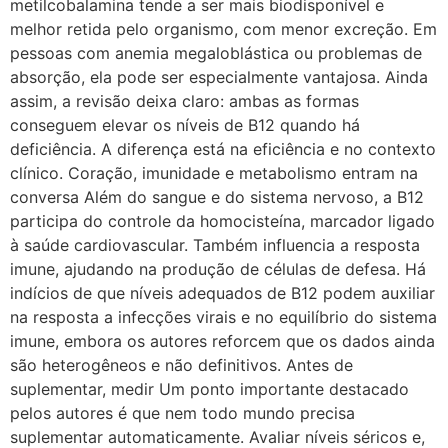
metilcobalamina tende a ser mais biodisponível e
melhor retida pelo organismo, com menor excreção. Em
pessoas com anemia megaloblástica ou problemas de
absorção, ela pode ser especialmente vantajosa. Ainda
assim, a revisão deixa claro: ambas as formas
conseguem elevar os níveis de B12 quando há
deficiência. A diferença está na eficiência e no contexto
clínico. Coração, imunidade e metabolismo entram na
conversa Além do sangue e do sistema nervoso, a B12
participa do controle da homocisteína, marcador ligado
à saúde cardiovascular. Também influencia a resposta
imune, ajudando na produção de células de defesa. Há
indícios de que níveis adequados de B12 podem auxiliar
na resposta a infecções virais e no equilíbrio do sistema
imune, embora os autores reforcem que os dados ainda
são heterogêneos e não definitivos. Antes de
suplementar, medir Um ponto importante destacado
pelos autores é que nem todo mundo precisa
suplementar automaticamente. Avaliar níveis séricos e,