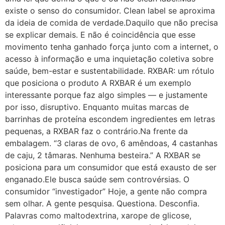
existe o senso do consumidor. Clean label se aproxima
da ideia de comida de verdade.Daquilo que não precisa
se explicar demais. E não é coincidência que esse
movimento tenha ganhado força junto com a internet, o
acesso à informação e uma inquietação coletiva sobre
saúde, bem-estar e sustentabilidade. RXBAR: um rótulo
que posiciona o produto A RXBAR é um exemplo
interessante porque faz algo simples — e justamente
por isso, disruptivo. Enquanto muitas marcas de
barrinhas de proteína escondem ingredientes em letras
pequenas, a RXBAR faz o contrário.Na frente da
embalagem. “3 claras de ovo, 6 amêndoas, 4 castanhas
de caju, 2 tâmaras. Nenhuma besteira.” A RXBAR se
posiciona para um consumidor que está exausto de ser
enganado.Ele busca saúde sem controvérsias. O
consumidor “investigador” Hoje, a gente não compra
sem olhar. A gente pesquisa. Questiona. Desconfia.
Palavras como maltodextrina, xarope de glicose,