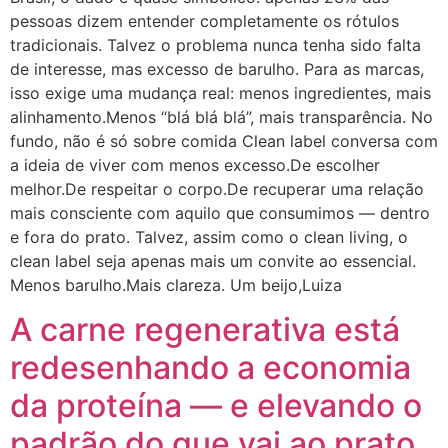
pessoas dizem entender completamente os rótulos
tradicionais. Talvez o problema nunca tenha sido falta
de interesse, mas excesso de barulho. Para as marcas,
isso exige uma mudança real: menos ingredientes, mais
alinhamento.Menos “blá blá blá”, mais transparência. No
fundo, não é só sobre comida Clean label conversa com
a ideia de viver com menos excesso.De escolher
melhor.De respeitar o corpo.De recuperar uma relação
mais consciente com aquilo que consumimos — dentro
e fora do prato. Talvez, assim como o clean living, o
clean label seja apenas mais um convite ao essencial.
Menos barulho.Mais clareza. Um beijo,Luiza
A carne regenerativa está
redesenhando a economia
da proteína — e elevando o
padrão do que vai ao prato