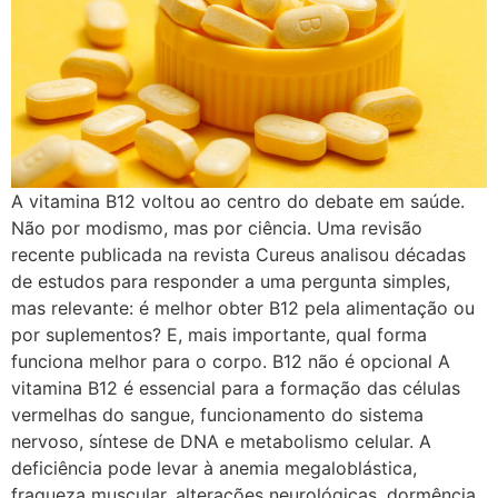
A vitamina B12 voltou ao centro do debate em saúde.
Não por modismo, mas por ciência. Uma revisão
recente publicada na revista Cureus analisou décadas
de estudos para responder a uma pergunta simples,
mas relevante: é melhor obter B12 pela alimentação ou
por suplementos? E, mais importante, qual forma
funciona melhor para o corpo. B12 não é opcional A
vitamina B12 é essencial para a formação das células
vermelhas do sangue, funcionamento do sistema
nervoso, síntese de DNA e metabolismo celular. A
deficiência pode levar à anemia megaloblástica,
fraqueza muscular, alterações neurológicas, dormência