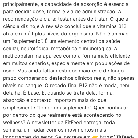
principalmente, a capacidade de absorção é essencial
para decidir dose, forma e via de administração. A
recomendação é clara: testar antes de tratar. O que a
ciência diz hoje A revisão conclui que a vitamina B12
atua em múltiplos níveis do organismo. Não é apenas
um “suplemento”. É um elemento central da saúde
celular, neurológica, metabólica e imunológica. A
metilcobalamina aparece como a forma mais eficiente
em muitos cenários, especialmente em populações de
risco. Mas ainda faltam estudos maiores e de longo
prazo comparando desfechos clínicos reais, não apenas
níveis no sangue. O recado final B12 não é moda, nem
detalhe. É base. E, quando se trata dela, forma,
absorção e contexto importam mais do que
simplesmente “tomar um suplemento”. Quer continuar
por dentro do que realmente está acontecendo no
wellness? A newsletter da FitFeed entrega, toda
semana, um radar com os movimentos mais
importantes do setor. Se inscreva em 👉 https://fitfeed-