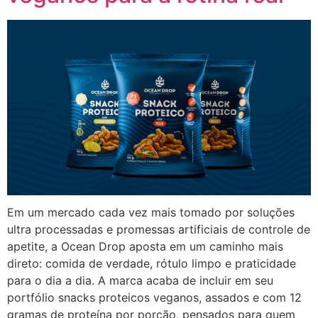
Em um mercado cada vez mais tomado por soluções
ultra processadas e promessas artificiais de controle de
apetite, a Ocean Drop aposta em um caminho mais
direto: comida de verdade, rótulo limpo e praticidade
para o dia a dia. A marca acaba de incluir em seu
portfólio snacks proteicos veganos, assados e com 12
gramas de proteína por porção, pensados para quem