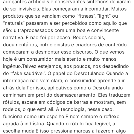
adoçantes artificiais e conservantes sintéticos deixaram
de ser invisíveis. Elas começaram a incomodar. Muitos
produtos que se vendiam como “fitness”, “light” ou
“naturais” passaram a ser percebidos como aquilo que
são: ultraprocessados com uma boa e convincente
narrativa. E não foi por acaso. Redes sociais,
documentários, nutricionistas e criadores de conteúdo
começaram a desmontar esse discurso. O que vemos
hoje é um consumidor mais atento e muito menos
ingênuo.Talvez estejamos, aos poucos, nos despedindo
do “fake saudável”. O papel do Desrotulando Quando a
informação não vem clara, o consumidor aprende a ir
atrás dela.Por isso, aplicativos como o Desrotulando
caminham em prol do desmascaramento. Eles traduzem
rótulos, escaneiam códigos de barras e mostram, sem
rodeios, o que está ali. A tecnologia, nesse caso,
funciona como um espelho.E nem sempre o reflexo
agrada à indústria. Quando o rótulo fica legível, a
escolha muda.E isso pressiona marcas a fazerem algo