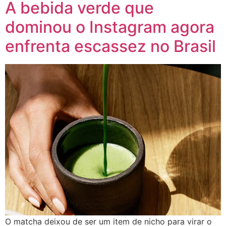
A bebida verde que
dominou o Instagram agora
enfrenta escassez no Brasil
O matcha deixou de ser um item de nicho para virar o