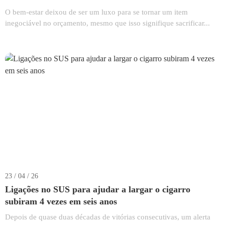
O bem-estar deixou de ser um luxo para se tornar um item
inegociável no orçamento, mesmo que isso signifique sacrificar...
23 / 04 / 26
Ligações no SUS para ajudar a largar o cigarro
subiram 4 vezes em seis anos
Depois de quase duas décadas de vitórias consecutivas, um alerta