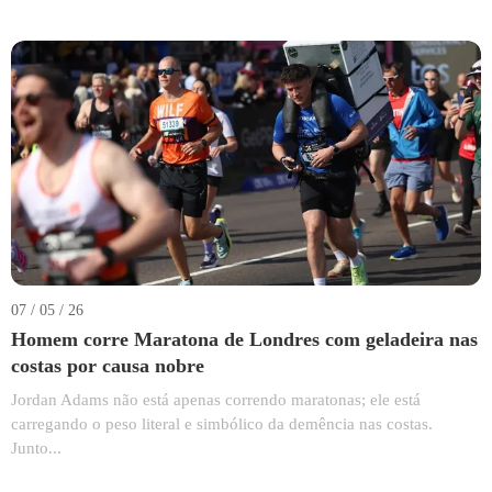
07 / 05 / 26
Homem corre Maratona de Londres com geladeira nas
costas por causa nobre
Jordan Adams não está apenas correndo maratonas; ele está
carregando o peso literal e simbólico da demência nas costas.
Junto...