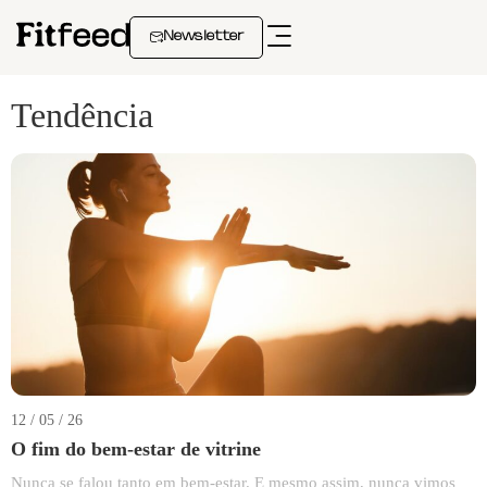
Newsletter
Tendência
12 / 05 / 26
O fim do bem-estar de vitrine
Nunca se falou tanto em bem-estar. E mesmo assim, nunca vimos