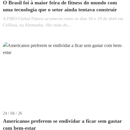
O Brasil foi à maior feira de fitness do mundo com
uma tecnologia que o setor ainda tentava construir
A FIBO Global Fitness aconteceu entre os dias 16 e 19 de abril em
Colônia, na Alemanha. São mais de...
24 / 04 / 26
Americanos preferem se endividar a ficar sem gastar
com bem-estar