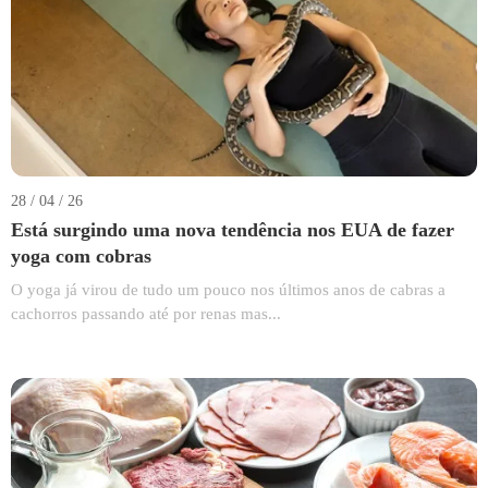
28 / 04 / 26
Está surgindo uma nova tendência nos EUA de fazer
yoga com cobras
O yoga já virou de tudo um pouco nos últimos anos de cabras a
cachorros passando até por renas mas...