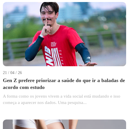
21 / 04 / 26
Gen Z prefere priorizar a saúde do que ir a baladas de
acordo com estudo
A forma como os jovens vivem a vida social está mudando e isso
começa a aparecer nos dados. Uma pesquisa...