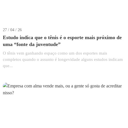
27 / 04 / 26
Estudo indica que o tênis é o esporte mais próximo de
uma “fonte da juventude”
O tênis vem ganhando espaço como um dos esportes mais
completos quando o assunto é longevidade alguns estudos indicam
que...