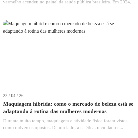
vermelho acendeu no painel da saúde pública brasileira. Em 2024,...
22 / 04 / 26
Maquiagem híbrida: como o mercado de beleza está se
adaptando à rotina das mulheres modernas
Durante muito tempo, maquiagem e atividade física foram vistos
como universos opostos. De um lado, a estética, o cuidado e...