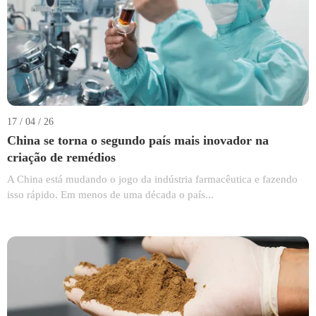
17 / 04 / 26
China se torna o segundo país mais inovador na
criação de remédios
A China está mudando o jogo da indústria farmacêutica e fazendo
isso rápido. Em menos de uma década o país...