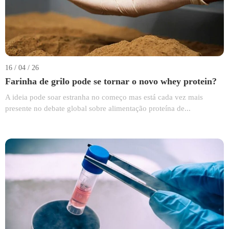
16 / 04 / 26
Farinha de grilo pode se tornar o novo whey protein?
A ideia pode soar estranha no começo mas está cada vez mais
presente no debate global sobre alimentação proteína de...