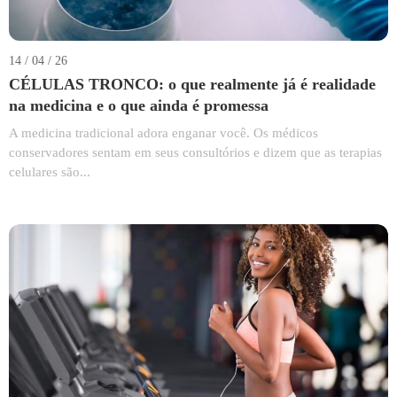
14 / 04 / 26
CÉLULAS TRONCO: o que realmente já é realidade
na medicina e o que ainda é promessa
A medicina tradicional adora enganar você. Os médicos
conservadores sentam em seus consultórios e dizem que as terapias
celulares são...