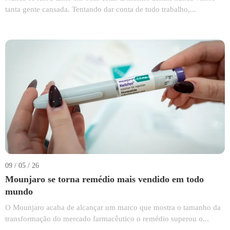
tanta gente cansada. Tentando dar conta de tudo trabalho,...
09 / 05 / 26
Mounjaro se torna remédio mais vendido em todo
mundo
O Mounjaro acaba de alcançar um marco que mostra o tamanho da
transformação do mercado farmacêutico o remédio superou o...