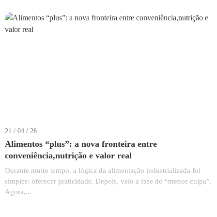
21 / 04 / 26
Alimentos “plus”: a nova fronteira entre
conveniência,nutrição e valor real
Durante muito tempo, a lógica da alimentação industrializada foi
simples: oferecer praticidade. Depois, veio a fase do “menos culpa”.
Agora,...