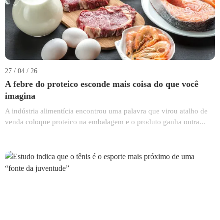
27 / 04 / 26
A febre do proteico esconde mais coisa do que você
imagina
A indústria alimentícia encontrou uma palavra que virou atalho de
venda coloque proteico na embalagem e o produto ganha outra...