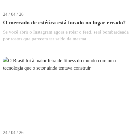
24 / 04 / 26
O mercado de estética está focado no lugar errado?
Se você abrir o Instagram agora e rolar o feed, será bombardeada
por rostos que parecem ter saído da mesma...
24 / 04 / 26