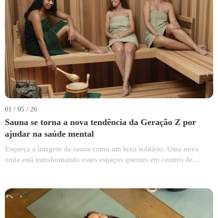
01 / 05 / 26
Sauna se torna a nova tendência da Geração Z por
ajudar na saúde mental
Esqueça a imagem da sauna como um luxo solitário. Uma nova
onda está transformando esses espaços quentes em centros de...