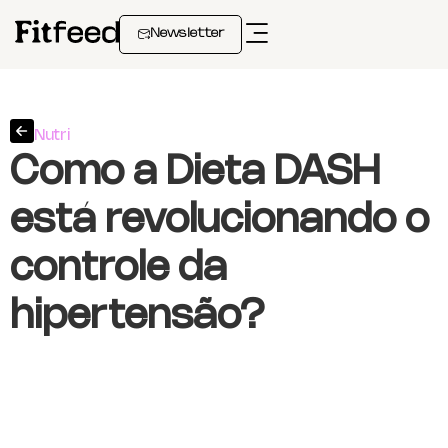
Newsletter
Nutri
Como a Dieta DASH
está revolucionando o
controle da
hipertensão?