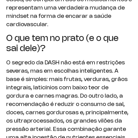
representam uma verdadeira mudança de
mindset na forma de encarar a saúde
cardiovascular.
O que tem no prato (e o que
sai dele)?
O segredo da DASH não está em restrições
severas, mas em escolhas inteligentes. A
base é simples: mais frutas, verduras, grãos
integrais, laticínios com baixo teor de
gordura e carnes magras. Do outro lado, a
recomendação é reduzir o consumo de sal,
doces, carnes gordurosas e, principalmente,
os ultraprocessados, os grandes vilões da
pressão arterial. Essa combinação garante
uma alta ingestão de nutrientes essenciais