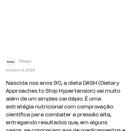
Fitfeed
outubro 3, 2025
Nascida nos anos 90, a dieta DASH (Dietary
Approaches to Stop Hypertension) vai muito
além de um simples cardápio. É uma
estratégia nutricional com comprovação
científica para combater a pressão alta,
entregando resultados que, em alguns
casos, se comparam aos de medicamentos e