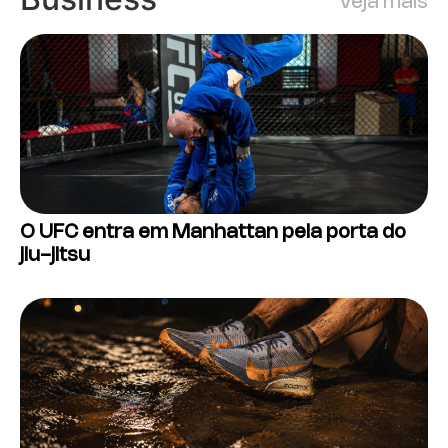
Veja mais
O UFC entra em Manhattan pela porta do
jiu-jitsu