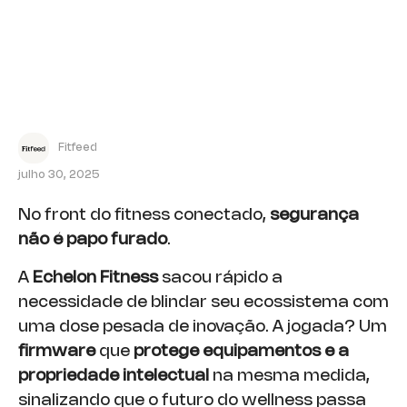
Fitfeed
julho 30, 2025
No front do fitness conectado,
segurança
não é papo furado
.
A
Echelon Fitness
sacou rápido a
necessidade de blindar seu ecossistema com
uma dose pesada de inovação. A jogada? Um
firmware
que
protege equipamentos e a
propriedade intelectual
na mesma medida,
sinalizando que o futuro do wellness passa