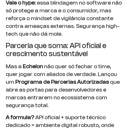
Vale o hype:
essa blindagem no software não
só protege a marca e o consumidor, mas
reforça o mindset de vigilância constante
contra ameaças externas. Segurança high-
tech que não dá mole.
Parceria que soma: API oficial e
crescimento sustentável
Mas a
Echelon
não quer só fechar o time,
quer jogar com aliados de verdade. Lançou
um
Programa de Parcerias Autorizadas
que
abre as portas para desenvolvedores e
marcas entrarem no ecossistema com
segurança total.
A fórmula?
API oficial + suporte técnico
dedicado = ambiente digital robusto, onde