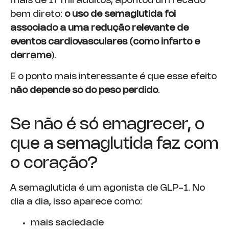
mais de 17 mil adultos, apontou um recado
bem direto:
o uso de semaglutida foi
associado a uma redução relevante de
eventos cardiovasculares (como infarto e
derrame
).
E o ponto mais interessante é que esse efeito
não depende só do peso perdido
.
Se não é só emagrecer, o
que a semaglutida faz com
o coração?
A semaglutida é um agonista de GLP-1. No
dia a dia, isso aparece como:
mais saciedade