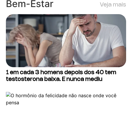
Bem-Estar
Veja mais
1 em cada 3 homens depois dos 40 tem
testosterona baixa. E nunca mediu