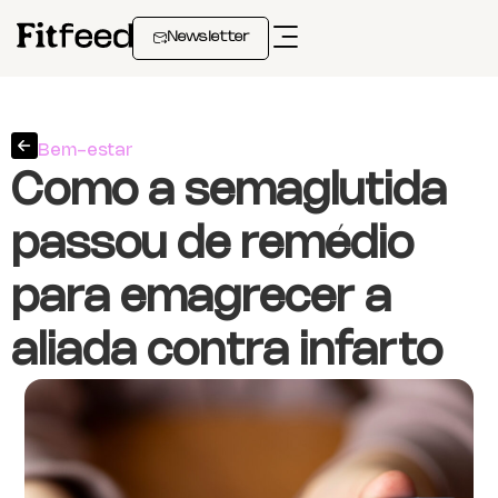
Newsletter
Bem-estar
Como a semaglutida
passou de remédio
para emagrecer a
aliada contra infarto