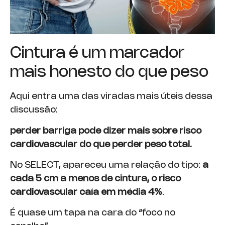
Cintura é um marcador
mais honesto do que peso
Aqui entra uma das viradas mais úteis dessa
discussão:
perder barriga pode dizer mais sobre risco
cardiovascular do que perder peso total.
No SELECT, apareceu uma relação do tipo:
a
cada 5 cm a menos de cintura, o risco
cardiovascular caía em média 4%
.
É quase um tapa na cara do “foco no