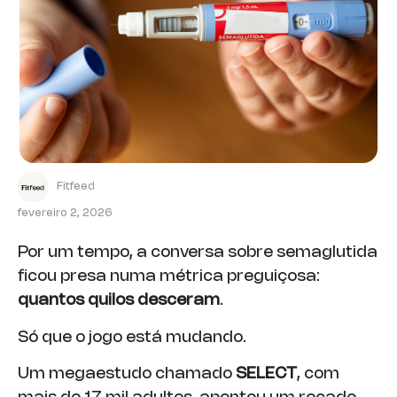
Fitfeed
fevereiro 2, 2026
Por um tempo, a conversa sobre semaglutida
ficou presa numa métrica preguiçosa:
quantos quilos desceram
.
Só que o jogo está mudando.
Um megaestudo chamado
SELECT
, com