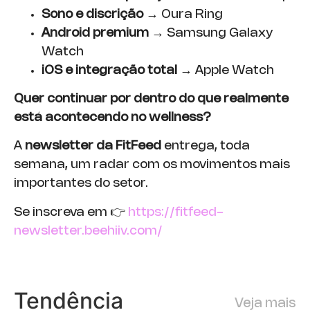
Sono e discrição
→ Oura Ring
Android premium
→ Samsung Galaxy
Watch
iOS e integração total
→ Apple Watch
Quer continuar por dentro do que realmente
está acontecendo no wellness?
A
newsletter da FitFeed
entrega, toda
semana, um radar com os movimentos mais
importantes do setor.
Se inscreva em 👉
https://fitfeed-
newsletter.beehiiv.com/
Tendência
Veja mais