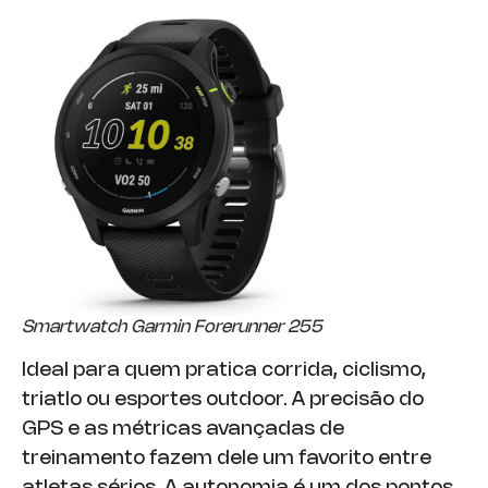
Smartwatch Garmin Forerunner 255
Ideal para quem pratica corrida, ciclismo,
triatlo ou esportes outdoor. A precisão do
GPS e as métricas avançadas de
treinamento fazem dele um favorito entre
atletas sérios. A autonomia é um dos pontos