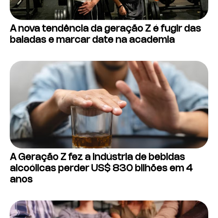
A nova tendência da geração Z é fugir das
baladas e marcar date na academia
A Geração Z fez a indústria de bebidas
alcoólicas perder US$ 830 bilhões em 4
anos