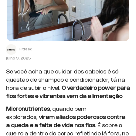
Fitfeed
julho 9, 2025
Se você acha que cuidar dos cabelos é só
questão de shampoo e condicionador, tá na
hora de subir o nível.
O verdadeiro power para
fios fortes e vibrantes vem da alimentação
.
Micronutrientes
, quando bem
explorados,
viram aliados poderosos contra
a queda e a falta de vida nos fios
. É sobre o
que rola dentro do corpo refletindo lá fora, no