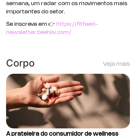
semana, um radar com os movimentos mais
importantes do setor.
Se inscreva em 👉
https://fitfeed-
newsletter.beehiiv.com/
Corpo
Veja mais
A prateleira do consumidor de wellness