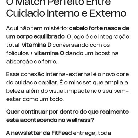
O Match Perfeito Entre
Cuidado Interno e Externo
Aqui não tem mistério:
cabelo forte nasce de
um corpo equilibrado
. O jogo é de integração
total:
vitamina D
conversando com os
folículos +
vitamina C
dando um boost na
absorção do ferro.
Essa conexão interna-external é o novo core
do cuidado capilar. É o mindset que amplia a
beleza além do visual, impactando seu bem-
estar como um todo.
Quer continuar por dentro do que realmente
está acontecendo no wellness?
A
newsletter da FitFeed
entrega, toda