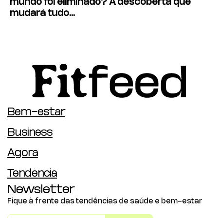
mundo foi eliminado? A descoberta que
mudará tudo…
Bem-estar
Business
Agora
Tendência
Newsletter
Fique à frente das tendências de saúde e bem-estar