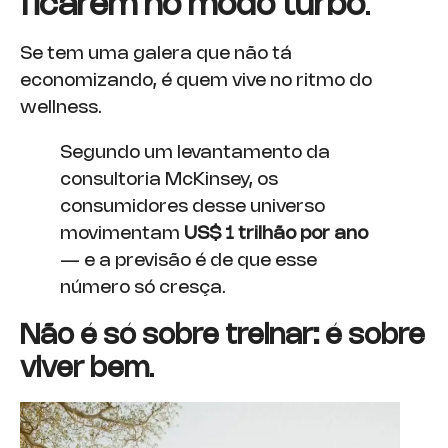
ficarem no modo turbo
.
Se tem uma galera que não tá
economizando, é quem vive no ritmo do
wellness.
Segundo um levantamento da
consultoria McKinsey, os
consumidores desse universo
movimentam
US$ 1 trilhão por ano
— e a previsão é de que esse
número só cresça.
Não é só sobre treinar: é sobre
viver bem
.