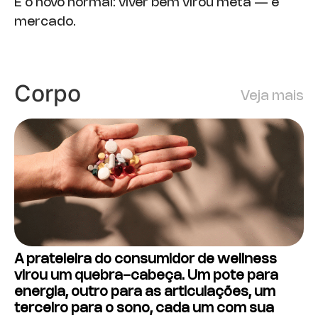
É o novo normal: viver bem virou meta — e
mercado.
Corpo
Veja mais
A prateleira do consumidor de wellness
virou um quebra-cabeça. Um pote para
energia, outro para as articulações, um
terceiro para o sono, cada um com sua