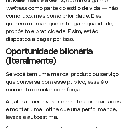
os
Millennials e a Gen Z
, que enxergam o
wellness
como parte do estilo de vida — não
como luxo, mas como prioridade. Eles
querem marcas que entregam qualidade,
propósito e praticidade. E sim, estão
dispostos a pagar por isso.
Oportunidade bilionária
(literalmente)
Se você tem uma marca, produto ou serviço
que conversa com esse público, esse é o
momento de colar com força.
A galera quer investir em si, testar novidades
e montar uma rotina que una performance,
leveza e autoestima.