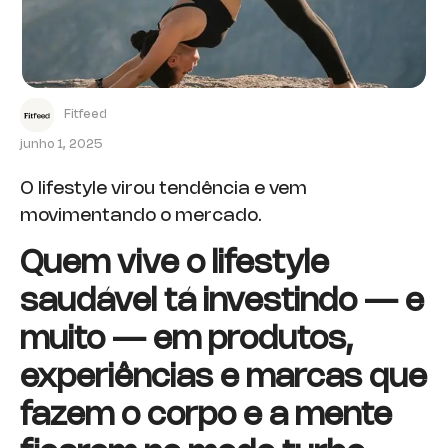
Fitfeed
junho 1, 2025
O lifestyle virou tendência e vem
movimentando o mercado.
Quem vive o lifestyle
saudável tá investindo — e
muito — em produtos,
experiências e marcas que
fazem o corpo e a mente