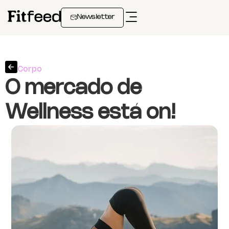
Newsletter
Corpo
O mercado de
Wellness está on!