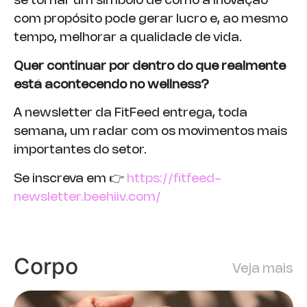
se tornar um símbolo de como a inovação
com propósito pode gerar lucro e, ao mesmo
tempo, melhorar a qualidade de vida.
Quer continuar por dentro do que realmente
está acontecendo no wellness?
A newsletter da FitFeed entrega, toda
semana, um radar com os movimentos mais
importantes do setor.
Se inscreva em 👉
https://fitfeed-
newsletter.beehiiv.com/
Corpo
Veja mais