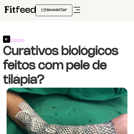
Newsletter
Corpo
Curativos biológicos
feitos com pele de
tilápia?