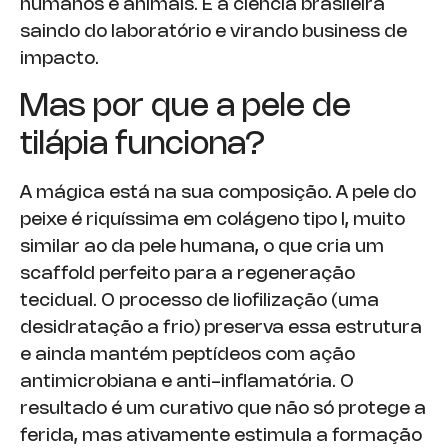
humanos e animais. É a ciência brasileira
saindo do laboratório e virando business de
impacto.
Mas por que a pele de
tilápia funciona?
A mágica está na sua composição. A pele do
peixe é riquíssima em colágeno tipo I, muito
similar ao da pele humana, o que cria um
scaffold perfeito para a regeneração
tecidual. O processo de liofilização (uma
desidratação a frio) preserva essa estrutura
e ainda mantém peptídeos com ação
antimicrobiana e anti-inflamatória. O
resultado é um curativo que não só protege a
ferida, mas ativamente estimula a formação