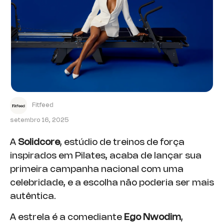
Fitfeed
setembro 16, 2025
A
Solidcore
, estúdio de treinos de força
inspirados em Pilates, acaba de lançar sua
primeira campanha nacional com uma
celebridade, e a escolha não poderia ser mais
autêntica.
A estrela é a comediante
Ego Nwodim
,