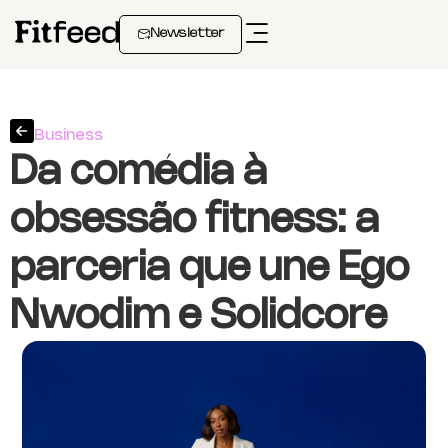
Newsletter
Business
Da comédia à
obsessão fitness: a
parceria que une Ego
Nwodim e Solidcore