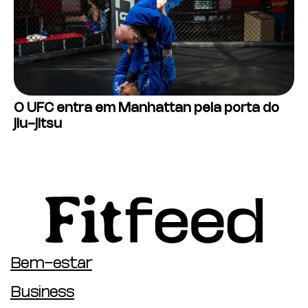
O UFC entra em Manhattan pela porta do
jiu-jitsu
Bem-estar
Business