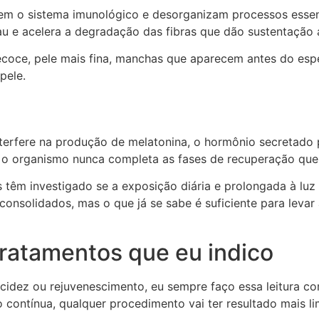
 o sistema imunológico e desorganizam processos essencia
u e acelera a degradação das fibras que dão sustentação 
recoce, pele mais fina, manchas que aparecem antes do esp
pele.
interfere na produção de melatonina, o hormônio secretado 
, o organismo nunca completa as fases de recuperação que 
têm investigado se a exposição diária e prolongada à luz a
solidados, mas o que já se sabe é suficiente para levar a 
tratamentos que eu indico
dez ou rejuvenescimento, eu sempre faço essa leitura com
 contínua, qualquer procedimento vai ter resultado mais l