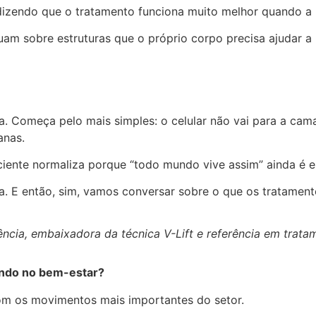
dizendo que o tratamento funciona muito melhor quando a
atuam sobre estruturas que o próprio corpo precisa ajudar 
a. Começa pelo mais simples: o celular não vai para a cama
anas.
aciente normaliza porque “todo mundo vive assim” ainda é e
la. E então, sim, vamos conversar sobre o que os tratamen
ncia, embaixadora da técnica V-Lift e referência em trata
ando no bem-estar?
com os movimentos mais importantes do setor.