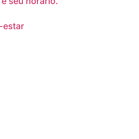
 e seu horário.
-estar