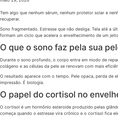
maio 29, 2026
Tem algo que nenhum sérum, nenhum protetor solar e nenh
recuperar.
Sono fragmentado. Estresse que não desliga. Tela até a úl
formam um ciclo que acelera o envelhecimento de um jeito 
O que o sono faz pela sua pel
Durante o sono profundo, o corpo entra em modo de reparo
colágeno e as células da pele se renovam com mais efici
O resultado aparece com o tempo. Pele opaca, perda de el
impressão. É biologia.
O papel do cortisol no envel
O cortisol é um hormônio esteroide produzido pelas glând
começa quando o estresse vira crônico e o cortisol fica e