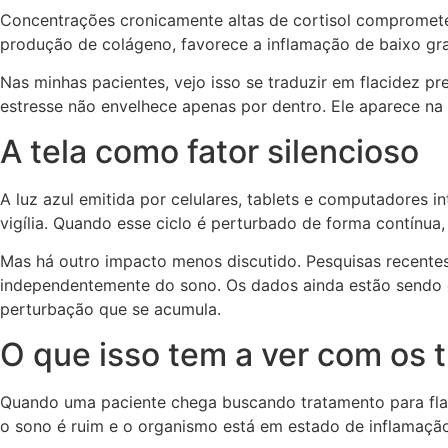
Concentrações cronicamente altas de cortisol comprometem
produção de colágeno, favorece a inflamação de baixo gra
Nas minhas pacientes, vejo isso se traduzir em flacidez p
estresse não envelhece apenas por dentro. Ele aparece na 
A tela como fator silencioso
A luz azul emitida por celulares, tablets e computadores 
vigília. Quando esse ciclo é perturbado de forma contínua
Mas há outro impacto menos discutido. Pesquisas recentes 
independentemente do sono. Os dados ainda estão sendo con
perturbação que se acumula.
O que isso tem a ver com os 
Quando uma paciente chega buscando tratamento para flaci
o sono é ruim e o organismo está em estado de inflamação