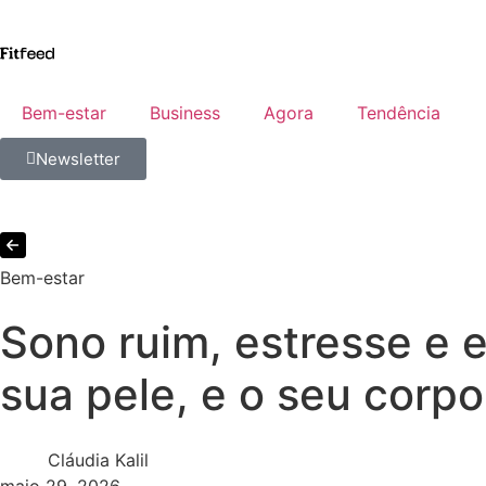
Bem-estar
Business
Agora
Tendência
Newsletter
Bem-estar
Sono ruim, estresse e e
sua pele, e o seu corp
Cláudia Kalil