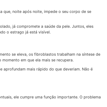
que, noite após noite, impede o seu corpo de se
solado, já compromete a saúde da pele. Juntos, eles
o o estrago já está visível.
nto se eleva, os fibroblastos trabalham na síntese de
do momento em que ela mais se recupera.
que aprofundam mais rápido do que deveriam. Não é
pontuais, ele cumpre uma função importante. O problema