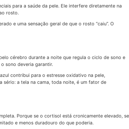
is para a saúde da pele. Ele interfere diretamente na
ao rosto.
erado e uma sensação geral de que o rosto “caiu”. O
pelo cérebro durante a noite que regula o ciclo de sono e
o sono deveria garantir.
zul contribui para o estresse oxidativo na pele,
sério: a tela na cama, toda noite, é um fator de
pleta. Porque se o cortisol está cronicamente elevado, se
imitado e menos duradouro do que poderia.