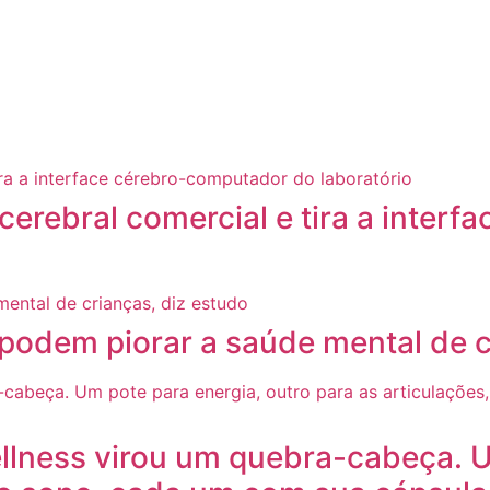
cerebral comercial e tira a inter
 podem piorar a saúde mental de c
llness virou um quebra-cabeça. U