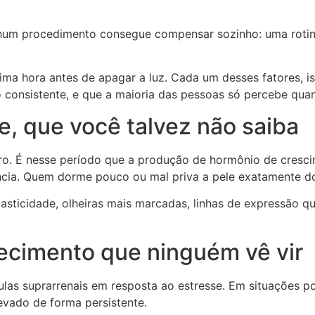
um procedimento consegue compensar sozinho: uma rotina 
tima hora antes de apagar a luz. Cada um desses fatores, i
consistente, e que a maioria das pessoas só percebe quand
e, que você talvez não saiba
. É nesse período que a produção de hormônio de crescime
ência. Quem dorme pouco ou mal priva a pele exatamente 
asticidade, olheiras mais marcadas, linhas de expressão 
hecimento que ninguém vê vir
ulas suprarrenais em resposta ao estresse. Em situações 
levado de forma persistente.