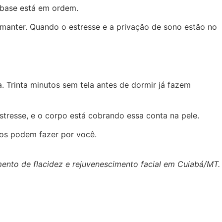
 base está em ordem.
a manter. Quando o estresse e a privação de sono estão no
. Trinta minutos sem tela antes de dormir já fazem
stresse, e o corpo está cobrando essa conta na pele.
tos podem fazer por você.
mento de flacidez e rejuvenescimento facial em Cuiabá/MT.