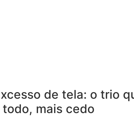
xcesso de tela: o trio 
o todo, mais cedo