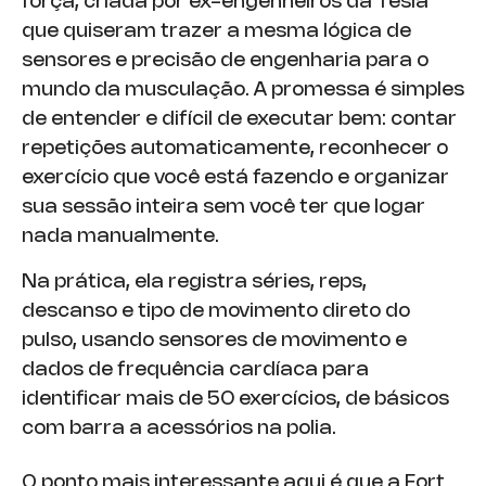
força, criada por ex-engenheiros da Tesla
que quiseram trazer a mesma lógica de
sensores e precisão de engenharia para o
mundo da musculação. A promessa é simples
de entender e difícil de executar bem: contar
repetições automaticamente, reconhecer o
exercício que você está fazendo e organizar
sua sessão inteira sem você ter que logar
nada manualmente.
Na prática, ela registra séries, reps,
descanso e tipo de movimento direto do
pulso, usando sensores de movimento e
dados de frequência cardíaca para
identificar mais de 50 exercícios, de básicos
com barra a acessórios na polia.
O ponto mais interessante aqui é que a Fort