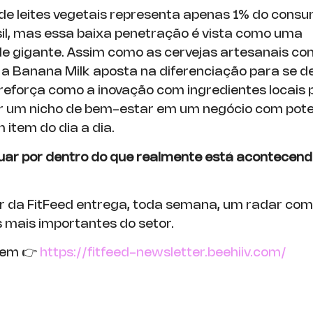
e leites vegetais representa apenas 1% do consu
asil, mas essa baixa penetração é vista como uma
e gigante. Assim como as cervejas artesanais c
 a Banana Milk aposta na diferenciação para se d
eforça como a inovação com ingredientes locais 
 um nicho de bem-estar em um negócio com pote
 item do dia a dia.
uar por dentro do que realmente está acontecend
r da FitFeed entrega, toda semana, um radar com
mais importantes do setor.
 em 👉
https://fitfeed-newsletter.beehiiv.com/