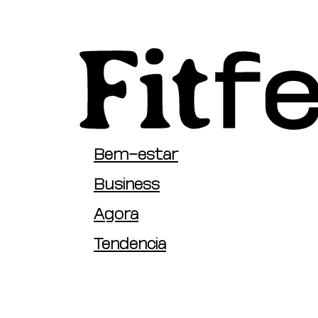
Bem-estar
Business
Agora
Tendência