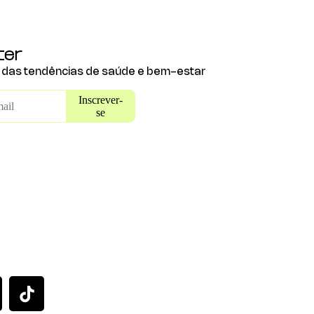
ter
e das tendências de saúde e bem-estar