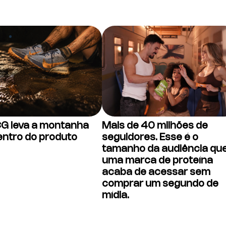
CG leva a montanha
Mais de 40 milhões de
entro do produto
seguidores. Esse é o
tamanho da audiência qu
uma marca de proteína
acaba de acessar sem
comprar um segundo de
mídia.