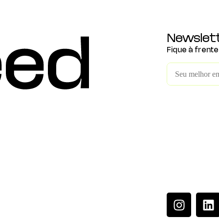
Newslet
Fique à frent