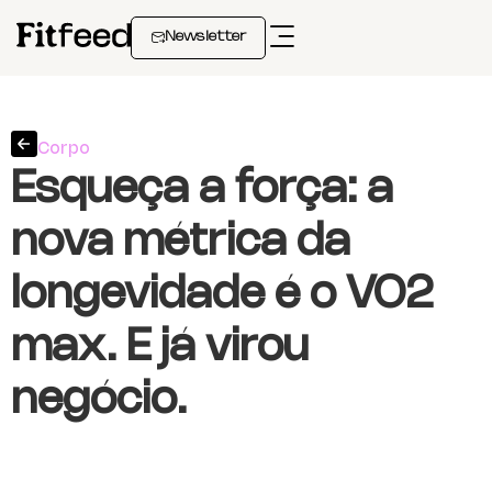
Newsletter
Corpo
Esqueça a força: a
nova métrica da
longevidade é o VO2
max. E já virou
negócio.