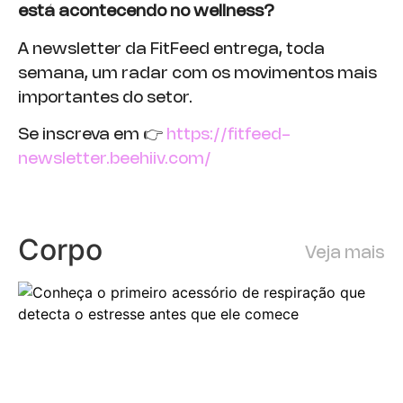
está acontecendo no wellness?
A newsletter da FitFeed entrega, toda
semana, um radar com os movimentos mais
importantes do setor.
Se inscreva em 👉
https://fitfeed-
newsletter.beehiiv.com/
Corpo
Veja mais