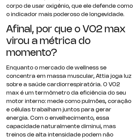
corpo de usar oxigênio, que ele defende como
o indicador mais poderoso de longevidade.
Afinal, por que o VO2 max
virou a métrica do
momento?
Enquanto o mercado de wellness se
concentra em massa muscular, Attia joga luz
sobre a saúde cardiorrespiratória. O VO2
max é um termômetro da eficiência do seu
motor interno: mede como pulmões, coração
e células trabalham juntos para gerar
energia. Com o envelhecimento, essa
capacidade naturalmente diminui, mas
treinos de alta intensidade podem não