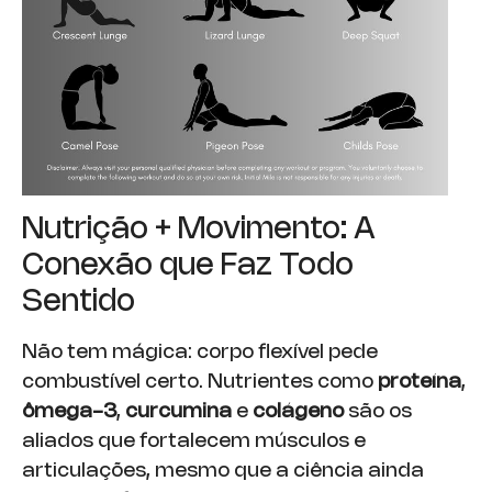
Nutrição + Movimento: A
Conexão que Faz Todo
Sentido
Não tem mágica: corpo flexível pede
combustível certo. Nutrientes como
proteína
,
ômega-3
,
curcumina
e
colágeno
são os
aliados que fortalecem músculos e
articulações, mesmo que a ciência ainda