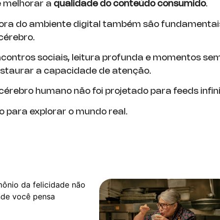
é melhorar a
qualidade do conteúdo consumido
.
fora do ambiente digital também são fundamentai
 cérebro.
ncontros sociais, leitura profunda e momentos se
staurar a capacidade de atenção.
cérebro humano não foi projetado para feeds infini
o para explorar o mundo real.