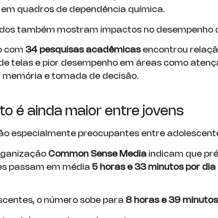
 em quadros de dependência química.
udos também mostram impactos no desempenho co
o com
34 pesquisas acadêmicas
encontrou relaçã
de telas e pior desempenho em áreas como atenç
, memória e tomada de decisão.
o é ainda maior entre jovens
são especialmente preocupantes entre adolescent
rganização
Common Sense Media
indicam que pr
es passam em média
5 horas e 33 minutos por dia
scentes, o número sobe para
8 horas e 39 minutos