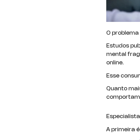
O problema 
Estudos pub
mental frag
online.
Esse consum
Quanto mais 
comportam
Especialist
A primeira é