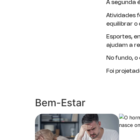
A segunda 
Atividades 
equilibrar o
Esportes, e
ajudam a re
No fundo, o 
Foi projetad
Bem-Estar