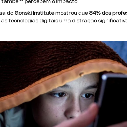
 também percebem o impacto.
sa do
Gonski Institute
mostrou que
84% dos profe
as tecnologias digitais uma distração significativ