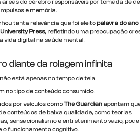
áreas do cérebro responsáveis por tomada de de
 impulsos e memória.
hou tanta relevância que foi eleito
palavra do ano
University Press
, refletindo uma preocupação cr
a vida digital na saúde mental.
o diante da rolagem infinita
não está apenas no tempo de tela.
 no tipo de conteúdo consumido.
ados por veículos como
The Guardian
apontam que
de conteúdos de baixa qualidade, como teorias
ias, sensacionalismo e entretenimento vazio, pode
 o funcionamento cognitivo.