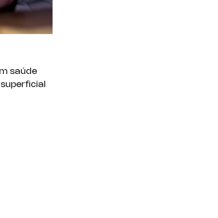
om saúde
superficial