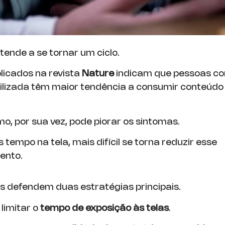
tende a se tornar um ciclo.
licados na revista
Nature
indicam que pessoas c
ilizada têm maior tendência a consumir conteúdo 
o, por sua vez, pode piorar os sintomas.
tempo na tela, mais difícil se torna reduzir esse
ento.
as defendem duas estratégias principais.
 limitar o
tempo de exposição às telas
.