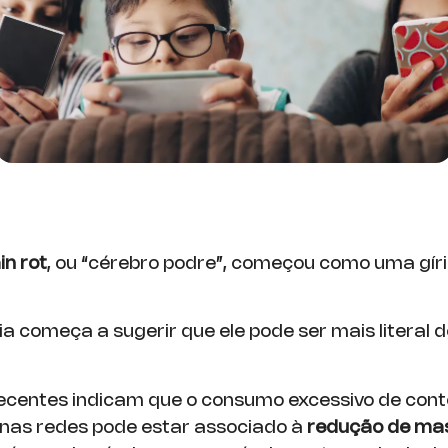
6
in rot
, ou “cérebro podre”, começou como uma gír
a começa a sugerir que ele pode ser mais literal 
ecentes indicam que o consumo excessivo de con
s nas redes pode estar associado à
redução de ma