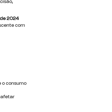
cisão,
 de 2024
escente com
 o consumo
 afetar