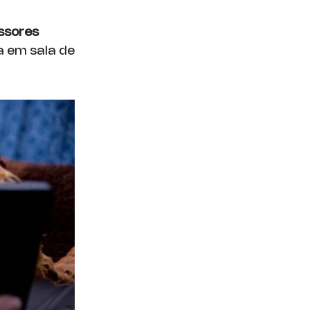
ssores
a em sala de