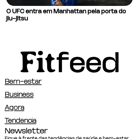
O UFC entra em Manhattan pela porta do
jiu-jitsu
Bem-estar
Business
Agora
Tendência
Newsletter
Fique à frente das tendências de saúde e bem-estar