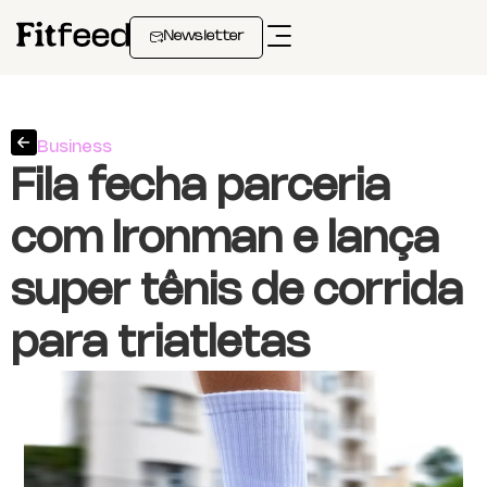
Newsletter
Business
Fila fecha parceria
com Ironman e lança
super tênis de corrida
para triatletas