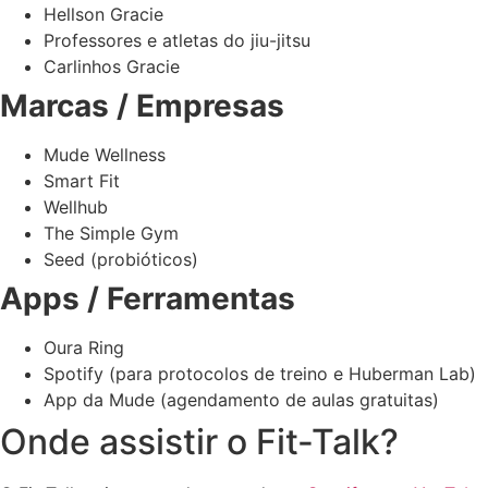
Hellson Gracie
Professores e atletas do jiu-jitsu
Carlinhos Gracie
Marcas / Empresas
Mude Wellness
Smart Fit
Wellhub
The Simple Gym
Seed (probióticos)
Apps / Ferramentas
Oura Ring
Spotify (para protocolos de treino e Huberman Lab)
App da Mude (agendamento de aulas gratuitas)
Onde assistir o Fit-Talk?