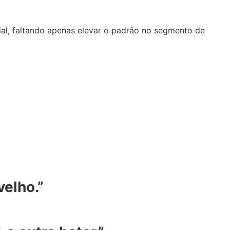
ial, faltando apenas elevar o padrão no segmento de
velho.”