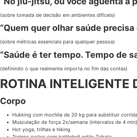
“No jiu-jitsu, ou você aguenta a 
(sobre tomada de decisão em ambientes difíceis)
“Quem quer olhar saúde precisa 
(sobre métricas essenciais para qualquer pessoa)
“Saúde é ter tempo. Tempo de s
(definindo o que realmente importa no fim das contas)
ROTINA INTELIGENTE
Corpo
Hukking com mochila de 20 kg para substituir corrid
Musculação de força 2x/semana (intervalos de 4 min
Hot yoga, trilhas e hiking
Treinos curtos com kettlebell estilo Tabata