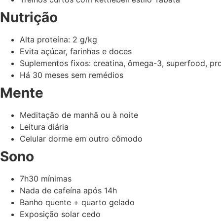
Nutrição
Alta proteína: 2 g/kg
Evita açúcar, farinhas e doces
Suplementos fixos: creatina, ômega-3, superfood, pr
Há 30 meses sem remédios
Mente
Meditação de manhã ou à noite
Leitura diária
Celular dorme em outro cômodo
Sono
7h30 mínimas
Nada de cafeína após 14h
Banho quente + quarto gelado
Exposição solar cedo