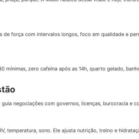
os de força com intervalos longos, foco em qualidade e pe
0 mínimas, zero cafeína após as 14h, quarto gelado, banho
stão
o, guia negociações com governos, licenças, burocracia e 
RV, temperatura, sono. Ele ajusta nutrição, treino e hidrat