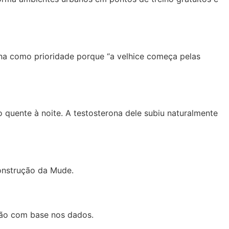
rna como prioridade porque “a velhice começa pelas
 quente à noite. A testosterona dele subiu naturalmente
construção da Mude.
ação com base nos dados.