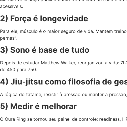
acessíveis.
2) Força é longevidade
Para ele, músculo é o maior seguro de vida. Mantém trein
pernas”.
3) Sono é base de tudo
Depois de estudar Matthew Walker, reorganizou a vida: 7h3
de 450 para 750.
4) Jiu-jitsu como filosofia de ge
A lógica do tatame, resistir à pressão ou manter a pressã
5) Medir é melhorar
O Oura Ring se tornou seu painel de controle: readiness, H