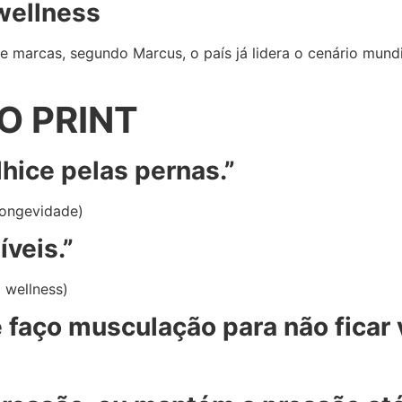
 wellness
e marcas, segundo Marcus, o país já lidera o cenário mund
O PRINT
lhice pelas pernas.”
 longevidade)
íveis.”
 wellness)
 faço musculação para não ficar 