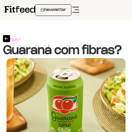
Newsletter
Nutri
Guaraná com fibras?