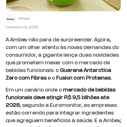
Fitfeed
novembro 11, 2025
A Ambev não para de surpreender. Agora,
com um olhar atento às novas demandas do
consumidor, a gigante lança duas novidades
que prometem mexer com o mercado de
bebidas funcionais: o
Guaraná Antarctica
Zero com Fibras
e o
Fusion com Proteínas
.
Em um cenário onde o
mercado de bebidas
funcionais deve atingir R$ 9,5 bilhões até
2028
, segundo a Euromonitor, as empresas
estão correndo para integrar ingredientes
que agreguem benefícios à saúde. E a Ambev,