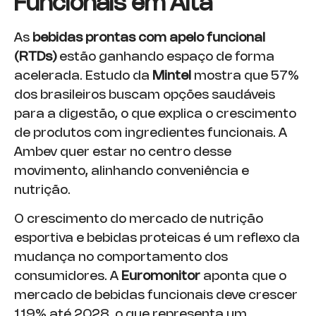
Funcionais em Alta
As
bebidas prontas com apelo funcional
(RTDs)
estão ganhando espaço de forma
acelerada. Estudo da
Mintel
mostra que 57%
dos brasileiros buscam opções saudáveis
para a digestão, o que explica o crescimento
de produtos com ingredientes funcionais. A
Ambev quer estar no centro desse
movimento, alinhando conveniência e
nutrição.
O crescimento do mercado de nutrição
esportiva e bebidas proteicas é um reflexo da
mudança no comportamento dos
consumidores. A
Euromonitor
aponta que o
mercado de bebidas funcionais deve crescer
119% até 2028, o que representa um