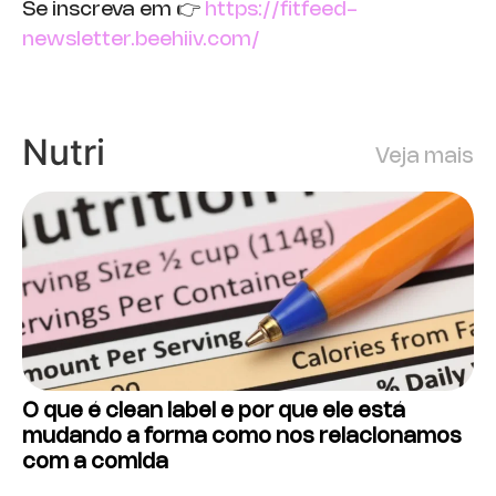
Se inscreva em 👉
https://fitfeed-
newsletter.beehiiv.com/
Nutri
Veja mais
O que é clean label e por que ele está
mudando a forma como nos relacionamos
com a comida