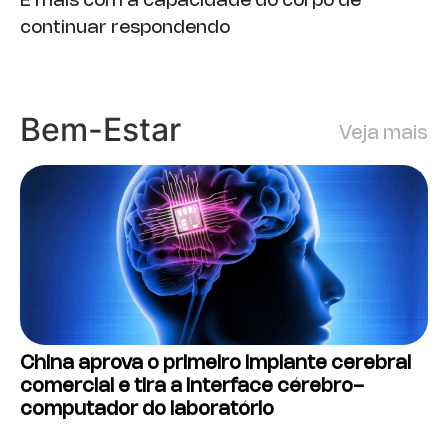
E mais com a capacidade do corpo de
continuar respondendo
Bem-Estar
Veja mais
China aprova o primeiro implante cerebral
comercial e tira a interface cérebro-
computador do laboratório