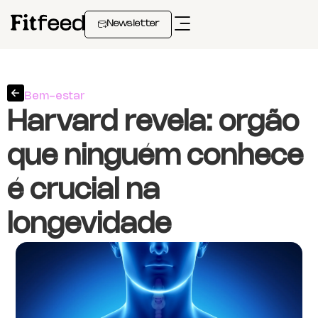
Newsletter
Bem-estar
Harvard revela: orgão
que ninguém conhece
é crucial na
longevidade