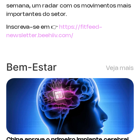
semana, um radar com os movimentos mais
importantes do setor.
Inscreva-se em 👉
https://fitfeed-
newsletter.beehiiv.com/
Bem-Estar
Veja mais