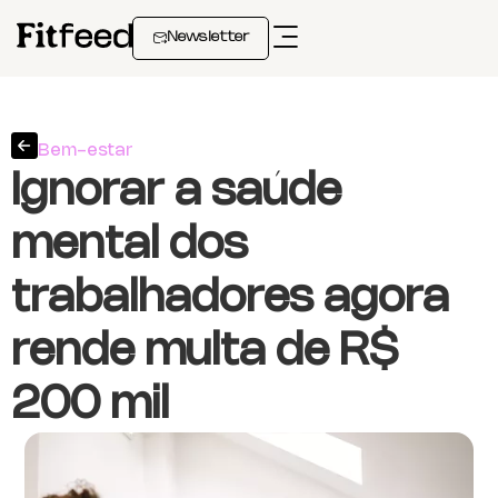
Newsletter
Bem-estar
Ignorar a saúde
mental dos
trabalhadores agora
rende multa de R$
200 mil