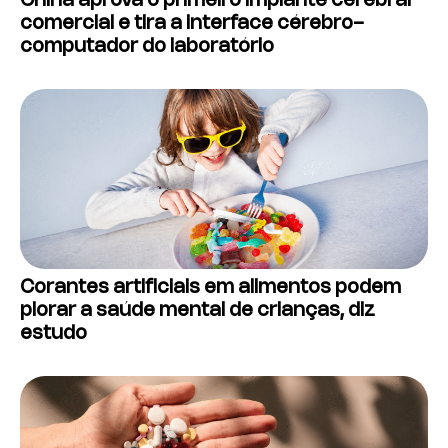
China aprova o primeiro implante cerebral
comercial e tira a interface cérebro-
computador do laboratório
Corantes artificiais em alimentos podem
piorar a saúde mental de crianças, diz
estudo