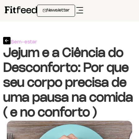
Newsletter
Bem-estar
Jejum e a Ciência do
Desconforto: Por que
seu corpo precisa de
uma pausa na comida
( e no conforto )