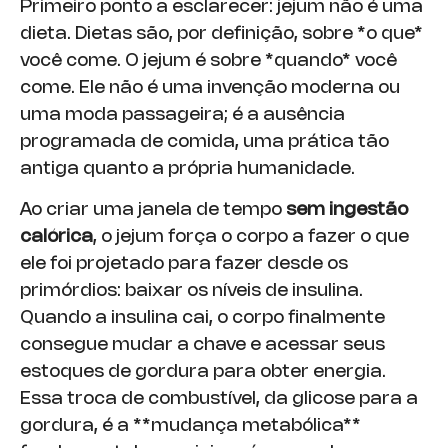
Primeiro ponto a esclarecer: jejum não é uma
dieta. Dietas são, por definição, sobre *o que*
você come. O jejum é sobre *quando* você
come. Ele não é uma invenção moderna ou
uma moda passageira; é a ausência
programada de comida, uma prática tão
antiga quanto a própria humanidade.
Ao criar uma janela de tempo
sem ingestão
calórica
, o jejum força o corpo a fazer o que
ele foi projetado para fazer desde os
primórdios: baixar os níveis de insulina.
Quando a insulina cai, o corpo finalmente
consegue mudar a chave e acessar seus
estoques de gordura para obter energia.
Essa troca de combustível, da glicose para a
gordura, é a **mudança metabólica**