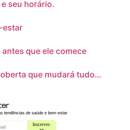
 e seu horário.
-estar
e antes que ele comece
scoberta que mudará tudo…
ter
das tendências de saúde e bem-estar