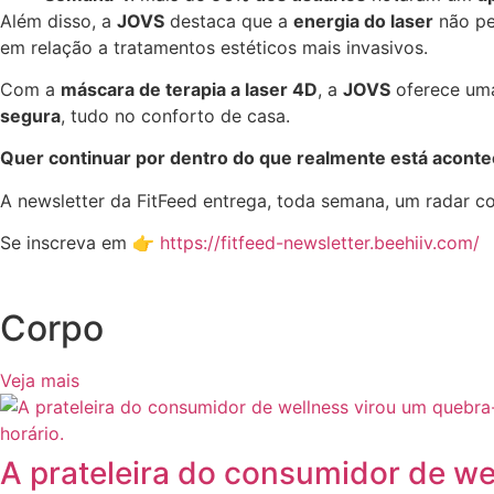
Além disso, a
JOVS
destaca que a
energia do laser
não pe
em relação a tratamentos estéticos mais invasivos.
Com a
máscara de terapia a laser 4D
, a
JOVS
oferece um
segura
, tudo no conforto de casa.
Quer continuar por dentro do que realmente está acont
A newsletter da FitFeed entrega, toda semana, um radar 
Se inscreva em 👉
https://fitfeed-newsletter.beehiiv.com/
Corpo
Veja mais
A prateleira do consumidor de we