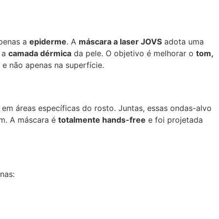
apenas a
epiderme
. A
máscara a laser JOVS
adota uma
r a
camada dérmica
da pele. O objetivo é melhorar o
tom,
 e não apenas na superfície.
em áreas específicas do rosto. Juntas, essas ondas-alvo
am. A máscara é
totalmente hands-free
e foi projetada
nas: