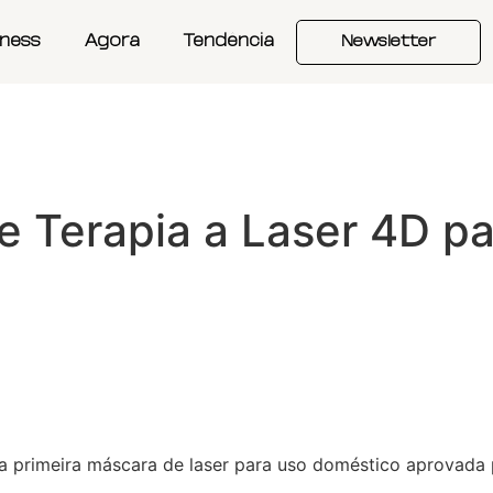
iness
Agora
Tendência
Newsletter
 Terapia a Laser 4D pa
 a primeira máscara de laser para uso doméstico aprovada