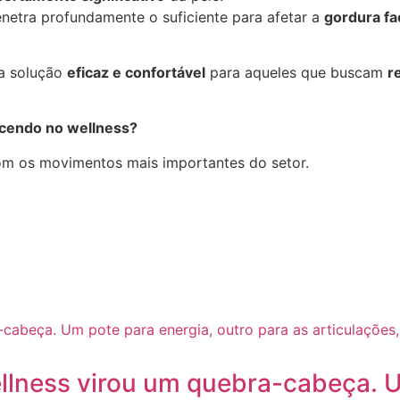
netra profundamente o suficiente para afetar a
gordura fac
a solução
eficaz e confortável
para aqueles que buscam
r
ecendo no wellness?
com os movimentos mais importantes do setor.
llness virou um quebra-cabeça. U