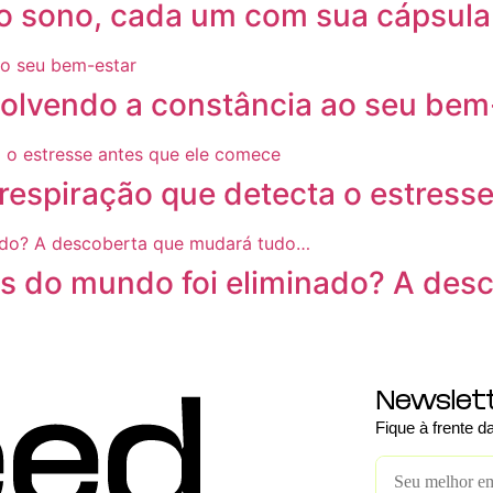
a o sono, cada um com sua cápsula
volvendo a constância ao seu bem
respiração que detecta o estress
is do mundo foi eliminado? A de
Newslet
Fique à frente 