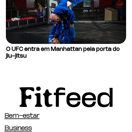
O UFC entra em Manhattan pela porta do
jiu-jitsu
Bem-estar
Business