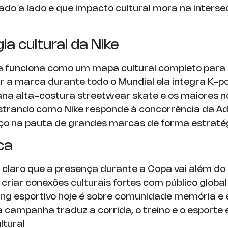
do a lado e que impacto cultural mora na interse
ia cultural da Nike
 funciona como um mapa cultural completo para
a marca durante todo o Mundial ela integra K-pop
na alta-costura streetwear skate e os maiores 
trando como Nike responde à concorrência da Ad
ço na pauta de grandes marcas de forma estraté
ca
a claro que a presença durante a Copa vai além d
criar conexões culturais fortes com público glob
ng esportivo hoje é sobre comunidade memória e e
 a campanha traduz a corrida, o treino e o esporte
ltural