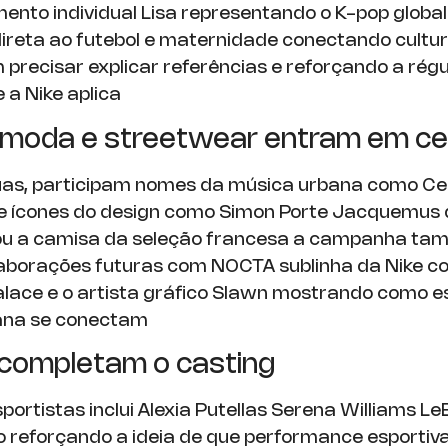
nto individual Lisa representando o K-pop globa
direta ao futebol e maternidade conectando cultu
 precisar explicar referências e reforçando a rég
a Nike aplica
 moda e streetwear entram em c
as, participam nomes da música urbana como Cen
e ícones do design como Simon Porte Jacquemus
tou a camisa da seleção francesa a campanha t
laborações futuras com NOCTA sublinha da Nike
alace e o artista gráfico Slawn mostrando como e
bana se conectam
 completam o casting
sportistas inclui Alexia Putellas Serena Williams 
o reforçando a ideia de que performance esportiva 