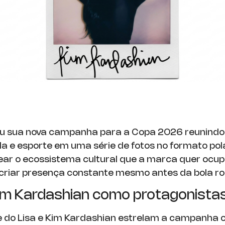
ou sua nova campanha para a Copa 2026 reunind
 e esporte em uma série de fotos no formato pol
ear o ecossistema cultural que a marca quer ocu
 criar presença constante mesmo antes da bola ro
Kim Kardashian como protagonista
e do Lisa e Kim Kardashian estrelam a campanha