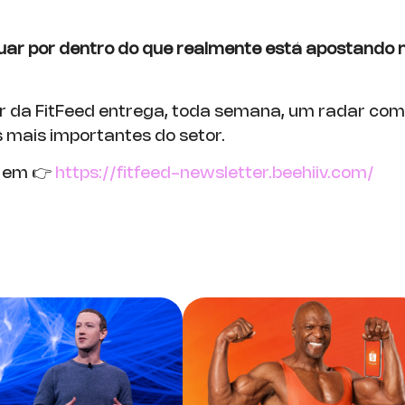
uar por dentro do que realmente está apostando
r da FitFeed entrega, toda semana, um radar com
mais importantes do setor.
 em 👉
https://fitfeed-newsletter.beehiiv.com/