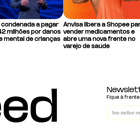
 condenada a pagar
Anvisa libera a Shopee pa
2 milhões por danos
vender medicamentos e
e mental de crianças
abre uma nova frente no
varejo de saúde
Newslet
Fique à frent