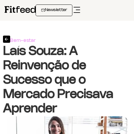
Newsletter
Bem-estar
Laís Souza: A
Reinvenção de
Sucesso que o
Mercado Precisava
Aprender