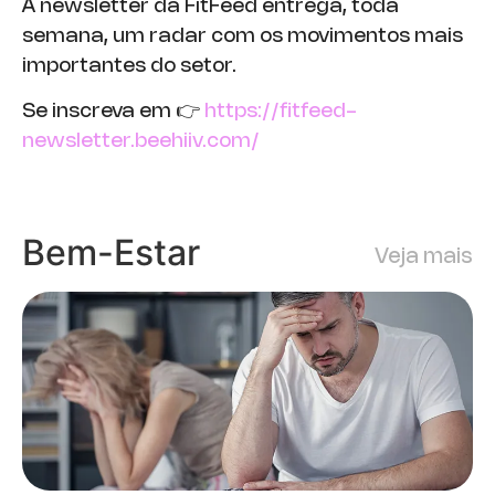
A newsletter da FitFeed entrega, toda
semana, um radar com os movimentos mais
importantes do setor.
Se inscreva em 👉
https://fitfeed-
newsletter.beehiiv.com/
Bem-Estar
Veja mais