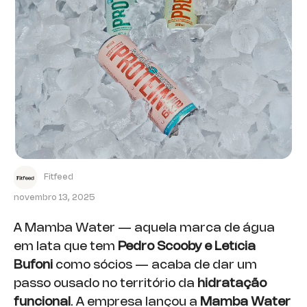
Fitfeed
novembro 13, 2025
A Mamba Water — aquela marca de água
em lata que tem
Pedro Scooby e Letícia
Bufoni
como sócios — acaba de dar um
passo ousado no território da
hidratação
funcional
. A empresa lançou a
Mamba Water