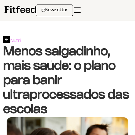
Newsletter
Nutri
Menos salgadinho,
mais saúde: o plano
para banir
ultraprocessados das
escolas