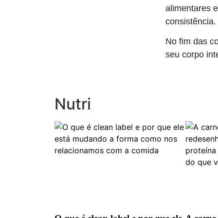
alimentares e
consistência.
No fim das co
seu corpo int
Nutri