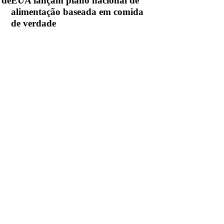
 de
EUA lançam plano nacional de
alimentação baseada em comida
de verdade