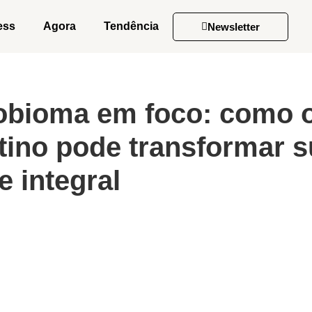
ess
Agora
Tendência
Newsletter
obioma em foco: como 
stino pode transformar 
e integral