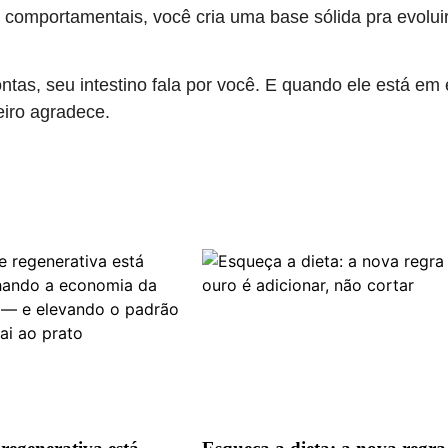
 comportamentais, você cria uma base sólida pra evolui
ntas, seu intestino fala por você. E quando ele está em e
eiro agradece.