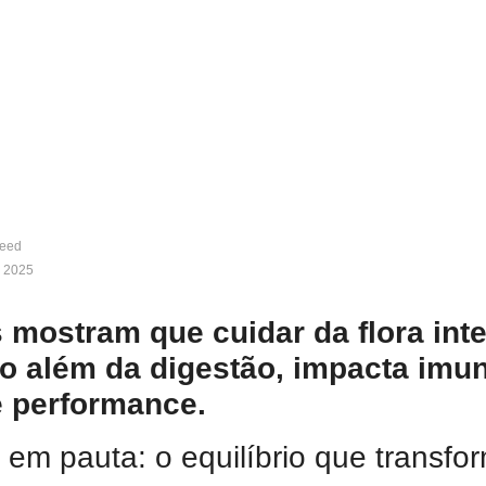
feed
, 2025
 mostram que cuidar da flora inte
to além da digestão, impacta imu
 performance.
o em pauta: o equilíbrio que transfo