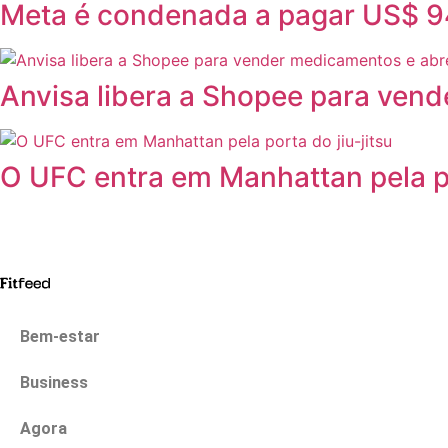
Meta é condenada a pagar US$ 94
Anvisa libera a Shopee para ven
O UFC entra em Manhattan pela po
Bem-estar
Business
Agora