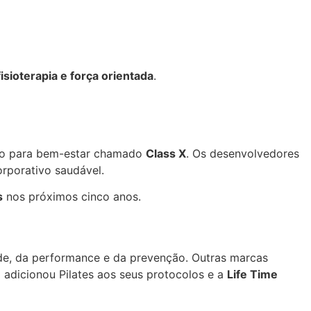
fisioterapia e força orientada
.
ado para bem-estar chamado
Class X
. Os desenvolvedores
orporativo saudável.
s
nos próximos cinco anos.
e, da performance e da prevenção. Outras marcas
e
adicionou Pilates aos seus protocolos e a
Life Time