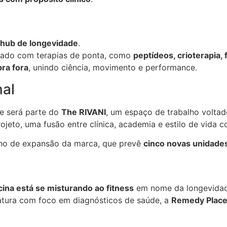
hub de longevidade
.
izado com terapias de ponta, como
peptídeos, crioterapia, 
pra fora
, unindo ciência, movimento e performance.
nal
e será parte do
The RIVANI
, um espaço de trabalho volt
ojeto, uma fusão entre clínica, academia e estilo de vida c
lano de expansão da marca, que prevê
cinco novas unidade
ina está se misturando ao fitness
em nome da longevidad
tura com foco em diagnósticos de saúde, a
Remedy Plac