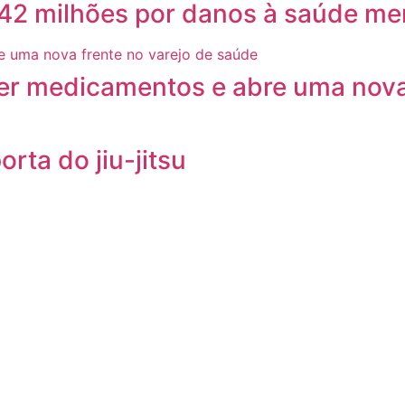
2 milhões por danos à saúde men
der medicamentos e abre uma nova
rta do jiu-jitsu