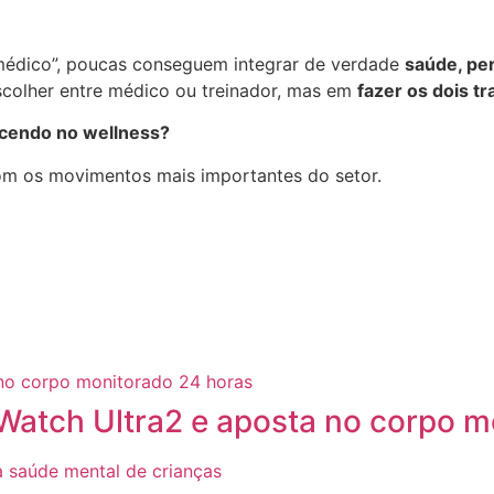
édico”, poucas conseguem integrar de verdade
saúde, pe
colher entre médico ou treinador, mas em
fazer os dois t
ecendo no wellness?
com os movimentos mais importantes do setor.
atch Ultra2 e aposta no corpo m