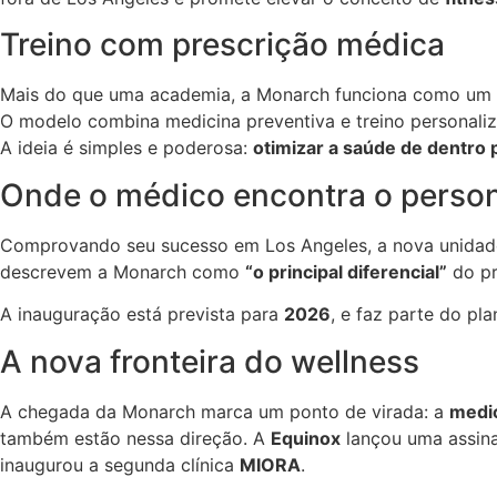
Treino com prescrição médica
Mais do que uma academia, a Monarch funciona como um
O modelo combina medicina preventiva e treino personal
A ideia é simples e poderosa:
otimizar a saúde de dentro 
Onde o médico encontra o perso
Comprovando seu sucesso em Los Angeles, a nova unidad
descrevem a Monarch como
“o principal diferencial”
do pr
A inauguração está prevista para
2026
, e faz parte do p
A nova fronteira do wellness
A chegada da Monarch marca um ponto de virada: a
medic
também estão nessa direção. A
Equinox
lançou uma assina
inaugurou a segunda clínica
MIORA
.