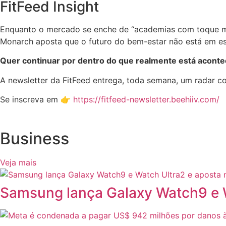
FitFeed Insight
Enquanto o mercado se enche de “academias com toque m
Monarch aposta que o futuro do bem-estar não está em es
Quer continuar por dentro do que realmente está acont
A newsletter da FitFeed entrega, toda semana, um radar 
Se inscreva em 👉
https://fitfeed-newsletter.beehiiv.com/
Business
Veja mais
Samsung lança Galaxy Watch9 e W