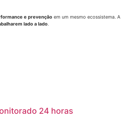
rformance e prevenção
em um mesmo ecossistema. A
rabalharem lado a lado
.
onitorado 24 horas