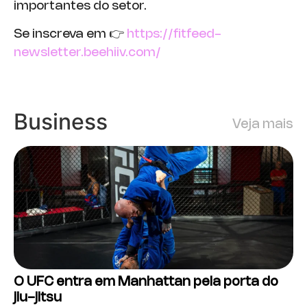
importantes do setor.
Se inscreva em 👉
https://fitfeed-
newsletter.beehiiv.com/
Business
Veja mais
O UFC entra em Manhattan pela porta do
jiu-jitsu