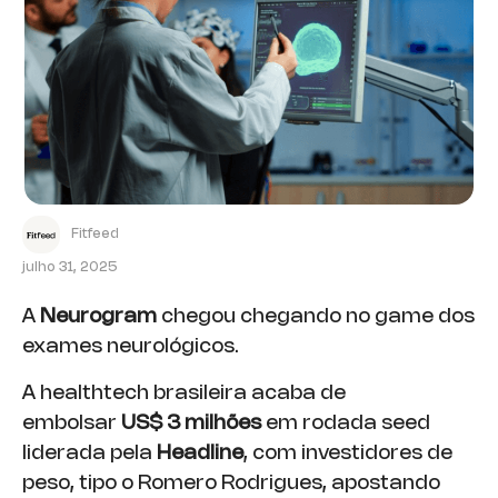
Fitfeed
julho 31, 2025
A
Neurogram
chegou chegando no game dos
exames neurológicos.
A healthtech brasileira acaba de
embolsar
US$ 3 milhões
em rodada seed
liderada pela
Headline
, com investidores de
peso, tipo o Romero Rodrigues, apostando