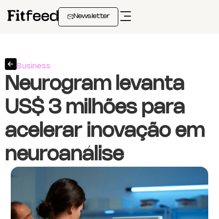
Newsletter
Business
Neurogram levanta
US$ 3 milhões para
acelerar inovação em
neuroanálise