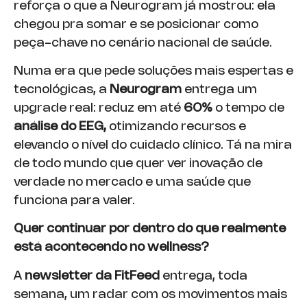
reforça o que a Neurogram já mostrou: ela
chegou pra somar e se posicionar como
peça-chave no cenário nacional de saúde.
Numa era que pede soluções mais espertas e
tecnológicas, a
Neurogram
entrega um
upgrade real: reduz em até
60%
o tempo de
análise do EEG,
otimizando recursos e
elevando o nível do cuidado clínico. Tá na mira
de todo mundo que quer ver inovação de
verdade no mercado e uma saúde que
funciona para valer.
Quer continuar por dentro do que realmente
está acontecendo no wellness?
A
newsletter da FitFeed
entrega, toda
semana, um radar com os movimentos mais