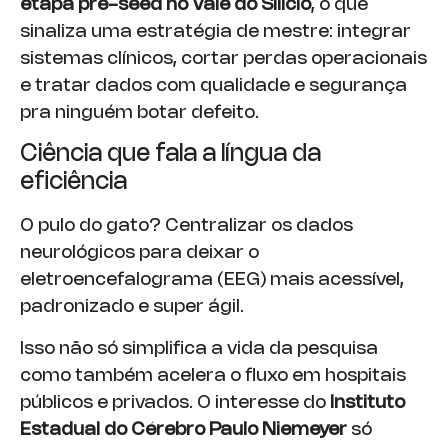
etapa pré-seed no Vale do Silício
, o que
sinaliza uma estratégia de mestre: integrar
sistemas clínicos, cortar perdas operacionais
e tratar dados com qualidade e segurança
pra ninguém botar defeito.
Ciência que fala a língua da
eficiência
O pulo do gato? Centralizar os dados
neurológicos para deixar o
eletroencefalograma (EEG) mais acessível,
padronizado e super ágil.
Isso não só simplifica a vida da pesquisa
como também acelera o fluxo em hospitais
públicos e privados. O interesse do
Instituto
Estadual do Cérebro Paulo Niemeyer
só