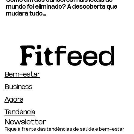
Como um dos cânceres mais letais do
mundo foi eliminado? A descoberta que
mudará tudo…
Bem-estar
Business
Agora
Tendência
Newsletter
Fique à frente das tendências de saúde e bem-estar