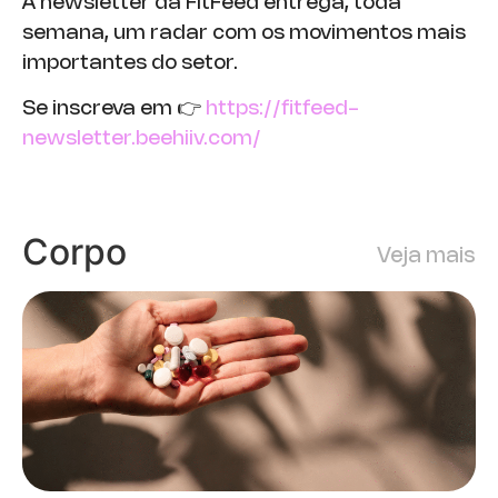
A newsletter da FitFeed entrega, toda
semana, um radar com os movimentos mais
importantes do setor.
Se inscreva em 👉
https://fitfeed-
newsletter.beehiiv.com/
Corpo
Veja mais