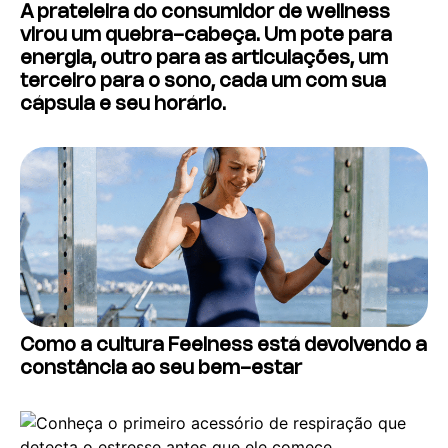
A prateleira do consumidor de wellness
virou um quebra-cabeça. Um pote para
energia, outro para as articulações, um
terceiro para o sono, cada um com sua
cápsula e seu horário.
Como a cultura Feelness está devolvendo a
constância ao seu bem-estar