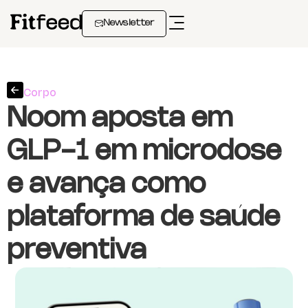
Newsletter
Corpo
Noom aposta em
GLP-1 em microdose
e avança como
plataforma de saúde
preventiva