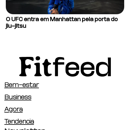
O UFC entra em Manhattan pela porta do
jiu-jitsu
Bem-estar
Business
Agora
Tendência