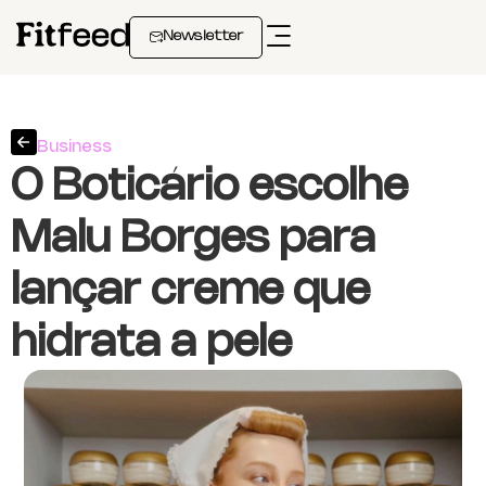
Newsletter
Business
O Boticário escolhe
Malu Borges para
lançar creme que
hidrata a pele