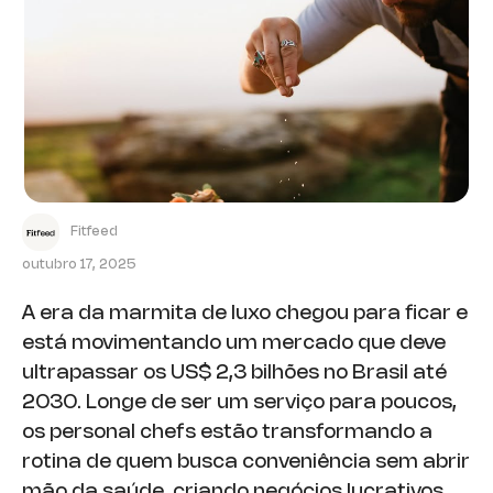
Fitfeed
outubro 17, 2025
A era da marmita de luxo chegou para ficar e
está movimentando um mercado que deve
ultrapassar os US$ 2,3 bilhões no Brasil até
2030. Longe de ser um serviço para poucos,
os personal chefs estão transformando a
rotina de quem busca conveniência sem abrir
mão da saúde, criando negócios lucrativos