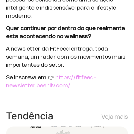
pessoal se consolida como uma solução
inteligente e indispensável para o lifestyle
moderno.
Quer continuar por dentro do que realmente
está acontecendo no wellness?
A newsletter da FitFeed entrega, toda
semana, um radar com os movimentos mais
importantes do setor.
Se inscreva em 👉
https://fitfeed-
newsletter.beehiiv.com/
Tendência
Veja mais