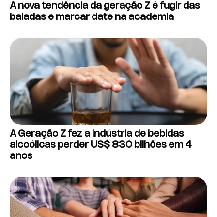
A nova tendência da geração Z é fugir das
baladas e marcar date na academia
A Geração Z fez a indústria de bebidas
alcoólicas perder US$ 830 bilhões em 4
anos