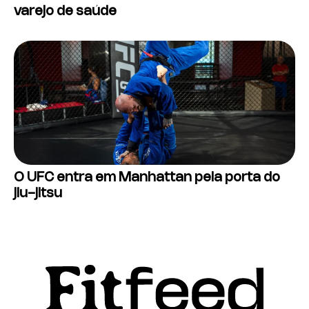
varejo de saúde
O UFC entra em Manhattan pela porta do
jiu-jitsu