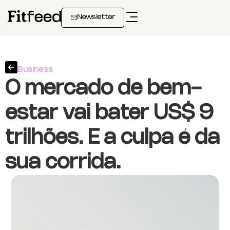
Newsletter
Business
O mercado de bem-
estar vai bater US$ 9
trilhões. E a culpa é da
sua corrida.