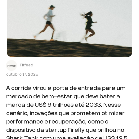
Fitfeed
outubro 17, 2025
A corrida virou a porta de entrada para um
mercado de bem-estar que deve bater a
marca de US$ 9 trilhões até 2033. Nesse
cenário, inovações que prometem otimizar
performance e recuperação, como o
dispositivo da startup Firefly que brilhou no
Shark Tank com uma avaliação de US$ 12,5